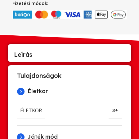
Fizetési módok:
Leírás
Tulajdonságok
Életkor
ÉLETKOR
3+
Játék mód