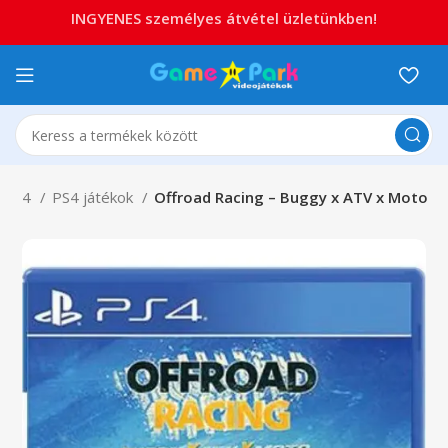
INGYENES személyes átvétel üzletünkben!
ion 4
PS4 játékok
Offroad Racing – Buggy x ATV x Moto