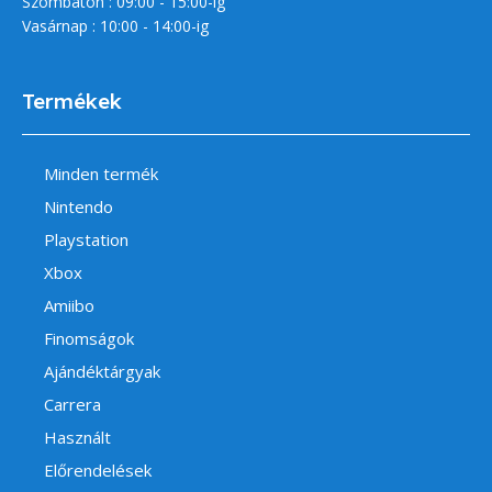
Szombaton : 09:00 - 15:00-ig
Vasárnap : 10:00 - 14:00-ig
Termékek
Minden termék
Nintendo
Playstation
Xbox
Amiibo
Finomságok
Ajándéktárgyak
Carrera
Használt
Előrendelések