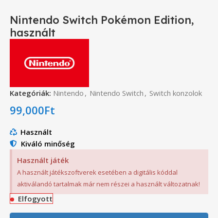
Nintendo Switch Pokémon Edition,
használt
Kategóriák:
Nintendo
,
Nintendo Switch
,
Switch konzolok
99,000
Ft
Használt
Kiváló minőség
Használt játék
A használt játékszoftverek esetében a digitális kóddal
aktiválandó tartalmak már nem részei a használt változatnak!
Elfogyott