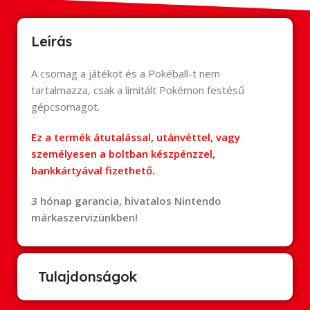
Leírás
A csomag a játékot és a Pokéball-t nem
tartalmazza, csak a limitált Pokémon festésű
gépcsomagot.
Ez a termék átutalással, utánvéttel, vagy
személyesen a boltban készpénzzel,
bankkártyával fizethető.
3 hónap garancia, hivatalos Nintendo
márkaszervizünkben!
Tulajdonságok