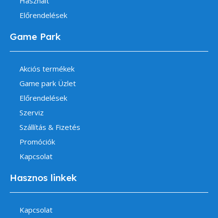
Használt
Előrendelések
Game Park
Akciós termékek
Game park Üzlet
Előrendelések
Szerviz
Szállítás & Fizetés
Promóciók
Kapcsolat
Hasznos linkek
Kapcsolat