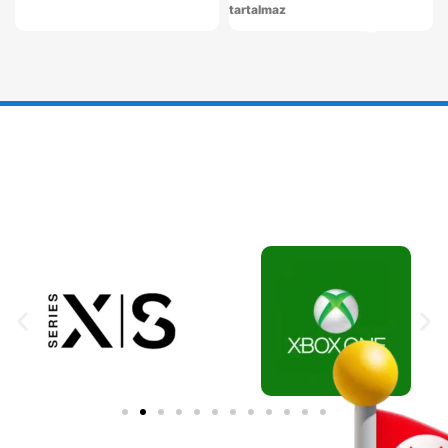
tartalmaz