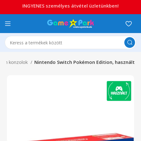
INGYENES személyes átvétel üzletünkben!
itch konzolok
Nintendo Switch Pokémon Edition, használt