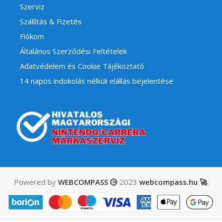
Szerviz
Szállítás & Fizetés
Fiókom
Általános Szerződési Feltételek
Adatvédelem és Cookie Tájékoztató
14 napos indokolás nélküli elállás bejelentése
Powered by
WEBCOMPASS
2023
webcompass.hu 🚀
.