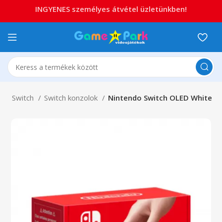
INGYENES személyes átvétel üzletünkben!
ndo Switch
Switch konzolok
Nintendo Switch OLED White