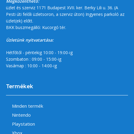
Megközelíthető:
üzlet és szerviz 1171 Budapest XVII. ker. Berky Lili u. 36. (A
Pesti úti felőli üzletsoron, a szerviz úton) Ingyenes parkoló az
üzlet(ek) előtt.
BKK buszmegálló: Kucorgó tér.
Üzletünk nyitvatartása:
Hétfőtől - péntekig 10:00 - 19:00-ig
Szombaton : 09:00 - 15:00-ig
Vasárnap : 10:00 - 14:00-ig
Termékek
Minden termék
Nintendo
Playstation
Xbox