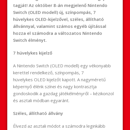
tagját! Az október 8-án megjelenő Nintendo
Switch (
OLED
modell) új, színpompás, 7
hüvelykes
OLED
-kijelzővel, széles, állítható
állvánnyal, valamint számos egyéb újítással
hozza el számodra a változatos Nintendo
Switch élményt.
7 hüvelykes kijelző
A Nintendo Switch (
OLED
modell) egy vékonyabb
kerettel rendelkező, színpompás, 7
hüvelykes
OLED
kijelzőt kapott. A nagyméretű
képernyő élénk színei és nagy kontrasztja
gondoskodik a gazdag játékélményről – kézikonzol
és asztali módban egyaránt.
Széles, állítható állvány
Élvezd az asztali módot a számodra leginkább