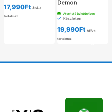
Demon
17,990
Ft
ÁFÁ-t
Átvehető üzletünkben
tartalmaz
Készleten
19,990
Ft
ÁFÁ-t
tartalmaz