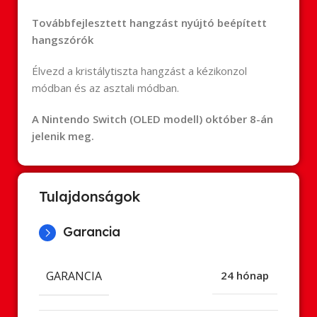
Továbbfejlesztett hangzást nyújtó beépített
hangszórók
Élvezd a kristálytiszta hangzást a kézikonzol
módban és az asztali módban.
A Nintendo Switch (
OLED
modell) október 8-án
jelenik meg.
Tulajdonságok
Garancia
GARANCIA
24 hónap