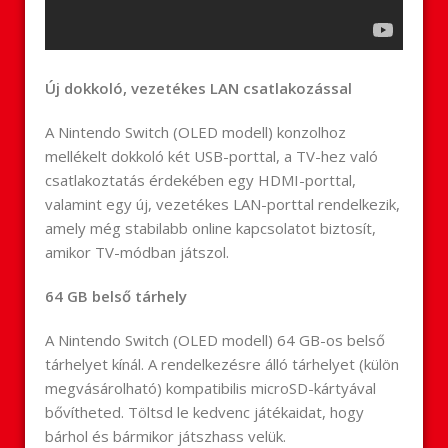
Új dokkoló, vezetékes LAN csatlakozással
A Nintendo Switch (
OLED
modell) konzolhoz
mellékelt dokkoló két USB-porttal, a TV-hez való
csatlakoztatás érdekében egy HDMI-porttal,
valamint egy új, vezetékes LAN-porttal rendelkezik,
amely még stabilabb online kapcsolatot biztosít,
amikor TV-módban játszol.
64 GB belső tárhely
A Nintendo Switch (
OLED
modell) 64 GB-os belső
tárhelyet kínál. A rendelkezésre álló tárhelyet (külön
megvásárolható) kompatibilis microSD-kártyával
bővítheted. Töltsd le kedvenc játékaidat, hogy
bárhol és bármikor játszhass velük.