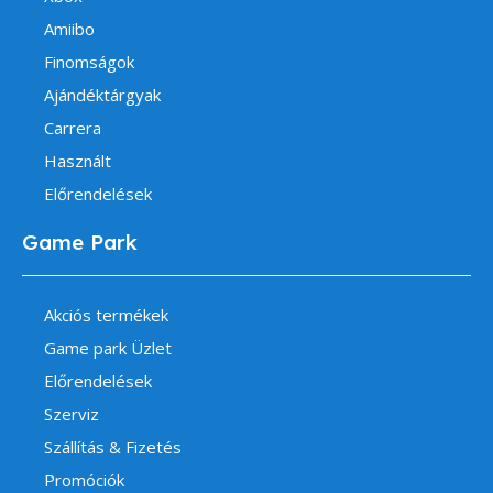
Amiibo
Finomságok
Ajándéktárgyak
Carrera
Használt
Előrendelések
Game Park
Akciós termékek
Game park Üzlet
Előrendelések
Szerviz
Szállítás & Fizetés
Promóciók