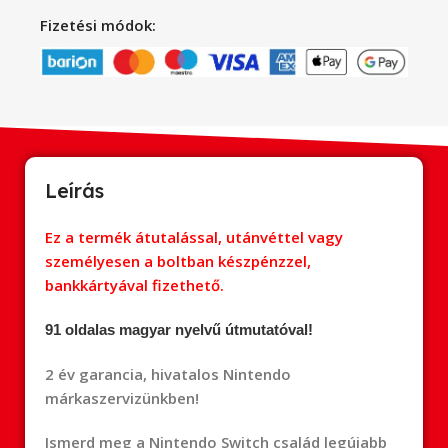
Fizetési módok:
Leírás
Ez a termék átutalással, utánvéttel vagy
személyesen a boltban készpénzzel,
bankkártyával fizethető.
91 oldalas magyar nyelvű útmutatóval!
2 év garancia, hivatalos Nintendo
márkaszervizünkben!
Ismerd meg a Nintendo Switch család legújabb