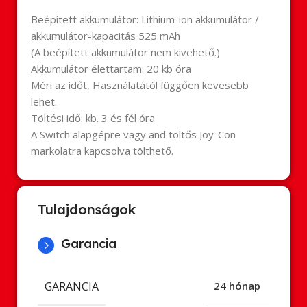
Beépített akkumulátor: Lithium-ion akkumulátor /
akkumulátor-kapacitás 525 mAh
(A beépített akkumulátor nem kivehető.)
Akkumulátor élettartam: 20 kb óra
Méri az időt, Használatától függően kevesebb
lehet.
Töltési idő: kb. 3 és fél óra
​A
Switch
alapgépre vagy and töltős Joy-Con
markolatra kapcsolva tölthető.
Tulajdonságok
Garancia
GARANCIA
24 hónap