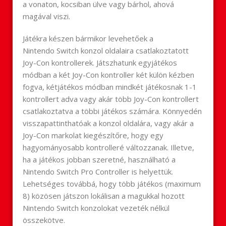
a vonaton, kocsiban ülve vagy bárhol, ahová
magával viszi.
Játékra készen bármikor levehetőek a
Nintendo
Switch
konzol oldalaira csatlakoztatott
Joy-Con kontrollerek. Játszhatunk egyjátékos
módban a két Joy-Con kontroller két külön kézben
fogva, kétjátékos módban mindkét játékosnak 1-1
kontrollert adva vagy akár több Joy-Con kontrollert
csatlakoztatva a többi játékos számára. Könnyedén
visszapattinthatóak a konzol oldalára, vagy akár a
Joy-Con markolat kiegészítőre, hogy egy
hagyományosabb kontrolleré változzanak. Illetve,
ha a játékos jobban szeretné, használható a
Nintendo
Switch
Pro Controller is helyettük.
Lehetséges továbbá, hogy több játékos (maximum
8) közösen játszon lokálisan a magukkal hozott
Nintendo
Switch
konzolokat vezeték nélkül
összekötve.