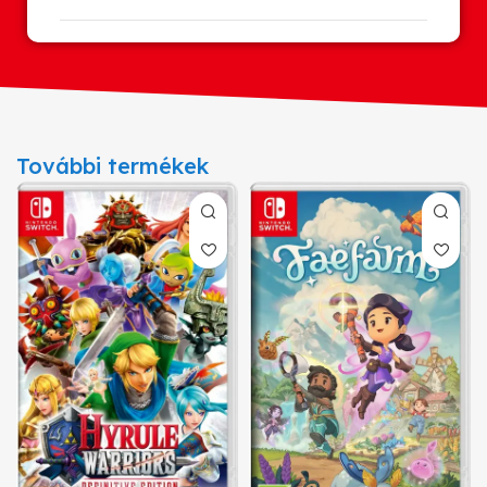
További termékek