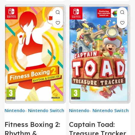
Nintendo
-
Nintendo Switch
Nintendo
-
Nintendo Switch
Fitness Boxing 2:
Captain Toad:
Rhythm &
Treasure Tracker