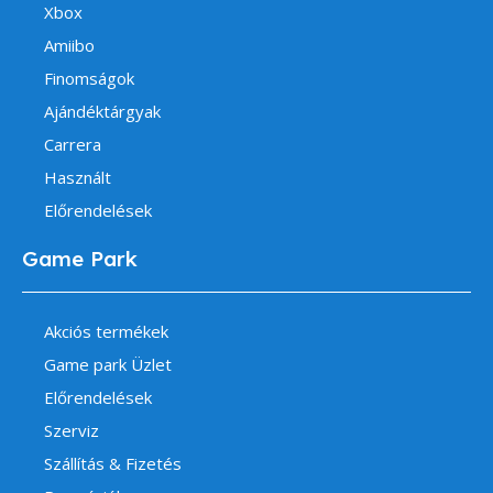
Xbox
Amiibo
Finomságok
Ajándéktárgyak
Carrera
Használt
Előrendelések
Game Park
Akciós termékek
Game park Üzlet
Előrendelések
Szerviz
Szállítás & Fizetés