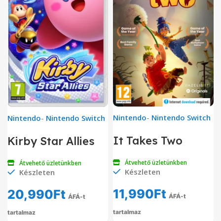
Nintendo
-
Nintendo Switch
Nintendo
-
Nintendo Switch
It Takes Two
Kirby Star Allies
Átvehető üzletünkben
Átvehető üzletünkben
Készleten
Készleten
11,990
Ft
20,990
Ft
ÁFÁ-t
ÁFÁ-t
tartalmaz
tartalmaz