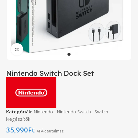
Click to enlarge
Nintendo Switch Dock Set
Kategóriák:
Nintendo
,
Nintendo Switch
,
Switch
kiegészítők
35,990
Ft
ÁFÁ-t tartalmaz