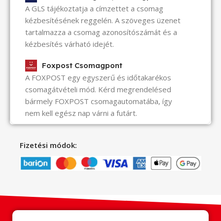
A GLS tájékoztatja a címzettet a csomag
kézbesítésének reggelén. A szöveges üzenet
tartalmazza a csomag azonosítószámát és a
kézbesítés várható idejét.
Foxpost Csomagpont
A FOXPOST egy egyszerű és időtakarékos
csomagátvételi mód. Kérd megrendelésed
bármely FOXPOST csomagautomatába, így
nem kell egész nap várni a futárt.
Fizetési módok: