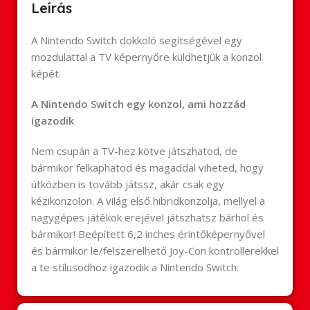
Leírás
A Nintendo Switch dokkoló segítségével egy
mozdulattal a TV képernyőre küldhetjük a konzol
képét.
A Nintendo Switch egy konzol, ami hozzád
igazodik
Nem csupán a TV-hez kötve játszhatod, de
bármikor felkaphatod és magaddal viheted, hogy
útközben is tovább játssz, akár csak egy
kézikonzolon. A világ első hibridkonzolja, mellyel a
nagygépes játékok erejével játszhatsz bárhol és
bármikor! Beépített 6,2 inches érintőképernyővel
és bármikor le/felszerelhető Joy-Con kontrollerekkel
a te stílusodhoz igazodik a Nintendo Switch.