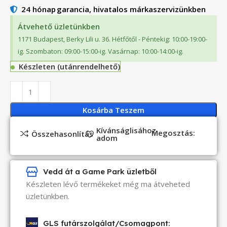
24 hónap
garancia, hivatalos márkaszervizünkben
Átvehető üzletünkben
1171 Budapest, Berky Lili u. 36. Hétfőtől - Péntekig: 10:00-19:00-
ig. Szombaton: 09:00-15:00-ig. Vasárnap: 10:00-14:00-ig.
Készleten (utánrendelhető)
Kosárba Teszem
Kívánságlisához
Megosztás:
Összehasonlítás
adom
Vedd át a Game Park üzletből
Készleten lévő termékeket még ma átveheted
üzletünkben.
GLS futárszolgálat/Csomagpont: