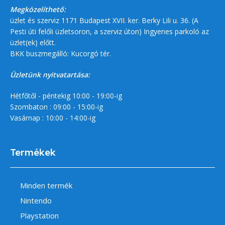
Megközelíthető:
üzlet és szerviz 1171 Budapest XVII. ker. Berky Lili u. 36. (A
Pesti úti felőli üzletsoron, a szerviz úton) Ingyenes parkoló az
üzlet(ek) előtt.
BKK buszmegálló: Kucorgó tér.
Üzletünk nyitvatartása:
Hétfőtől - péntekig 10:00 - 19:00-ig
Szombaton : 09:00 - 15:00-ig
Vasárnap : 10:00 - 14:00-ig
Termékek
Minden termék
Nintendo
Playstation