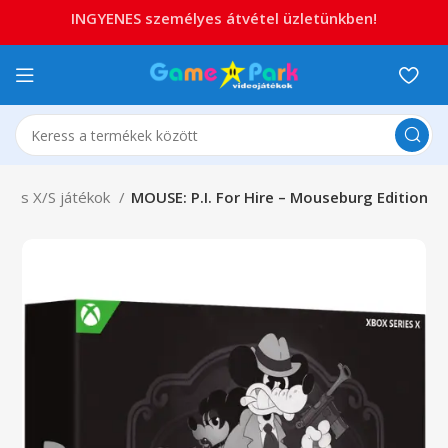
INGYENES személyes átvétel üzletünkben!
ries X/S játékok
MOUSE: P.I. For Hire – Mouseburg Edition