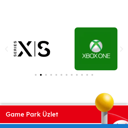
Game Park Üzlet