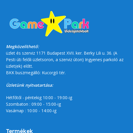
Megközelíthető:
üzlet és szerviz 1171 Budapest XVII. ker. Berky Lili u. 36. (A
Pesti úti felőli üzletsoron, a szerviz úton) Ingyenes parkoló az
üzlet(ek) előtt.
BKK buszmegálló: Kucorgó tér.
Üzletünk nyitvatartása:
Hétfőtől - péntekig 10:00 - 19:00-ig
Szombaton : 09:00 - 15:00-ig
Vasárnap : 10:00 - 14:00-ig
Termékek