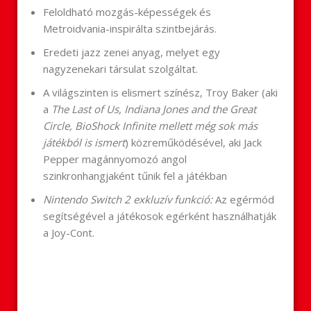
Feloldható mozgás-képességek és
Metroidvania-inspirálta szintbejárás.
Eredeti jazz zenei anyag, melyet egy
nagyzenekari társulat szolgáltat.
A világszinten is elismert színész, Troy Baker (aki
a
The Last of Us, Indiana Jones and the Great
Circle, BioShock Infinite mellett még sok más
játékból is ismert
) közreműködésével, aki Jack
Pepper magánnyomozó angol
szinkronhangjaként tűnik fel a játékban
Nintendo Switch 2 exkluzív funkció:
Az egérmód
segítségével a játékosok egérként használhatják
a Joy-Cont.