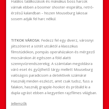
Halálos találkozások és mániákus boss harcok
várnak ebben a boomer shooter-inspirálta, retró-
érzésű kalandban – hiszen Mouseburg lakosai
sosem adják fel harc nélkül.
TITKOK VÁROSA:
Fedezz fel egy diverz, városnyi
játszóteret a sötét utcáktól a klasszikus
filmstúdiókon, pompás operaházakon és mérgező
mocsárokon át egészen a föld alatti
szennyvízrendszerekig. A számtalan megoldásra
váró eset és gyűjthető tárgy mellett Mouseburg
valóságos paradicsom a detektívek számára!
Használj minden eszközt, amit csak tudsz, fuss a
falakon, használj grapple-hookot és próbáld ki a
dupla ugrást ebben a kegyetlen rajzfilmes világban.
Jellemzők