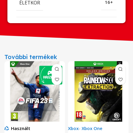
ÉLETKOR
16+
További termékek
Használt
Xbox
-
Xbox One