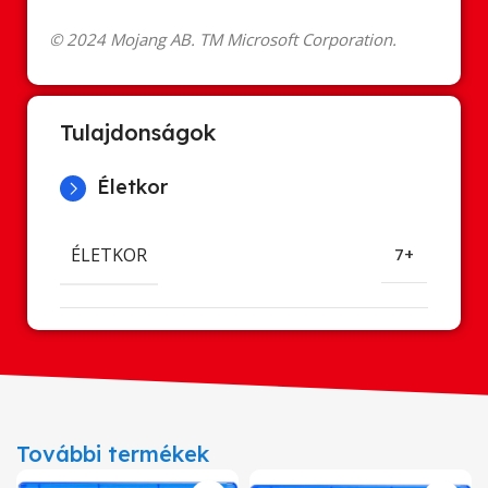
© 2024 Mojang AB. TM Microsoft Corporation.
Tulajdonságok
Életkor
ÉLETKOR
7+
További termékek