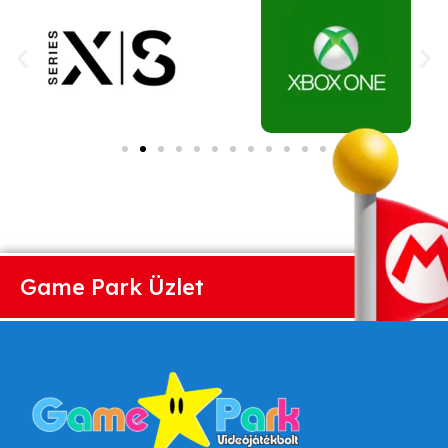
Game Park Üzlet