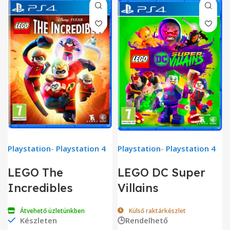
Playstation
-
Playstation 4
Playstation
-
Playstation 4
LEGO The
LEGO DC Super
Incredibles
Villains
Átvehető üzletünkben
Külső raktárkészlet
Készleten
🕒Rendelhető