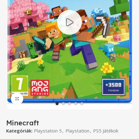
Click to enlarge
Minecraft
Kategóriák:
Playstation 5
,
Playstation
,
PS5 Játékok