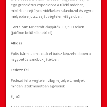
egy grandiózus expedícióra a túlélő módban,
miközben rejtélyes vidékeken kalandozol és egyre
mélyebbre jutsz saját végtelen világaidban.
Tartalom
: Minecraft alapjáték + 3,500 token
(játékon belül költhető el)
Alkoss
Építs bármit, amit csak el tudsz képzelni ebben a
nagybetűs sandbox játékban.
Fedezz fel
Fedezd fel a végtelen világ rejtélyeit, melyek
minden játékmenetben egyediek.
Élj túl