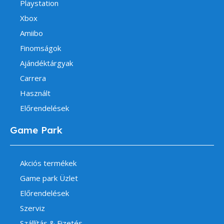
Playstation
Xbox
Amiibo
Finomságok
Ajándéktárgyak
Carrera
Használt
Előrendelések
Game Park
Akciós termékek
Game park Üzlet
Előrendelések
Szerviz
Szállítás & Fizetés