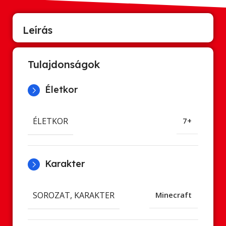
Leírás
Tulajdonságok
Életkor
ÉLETKOR
7+
Karakter
SOROZAT, KARAKTER
Minecraft