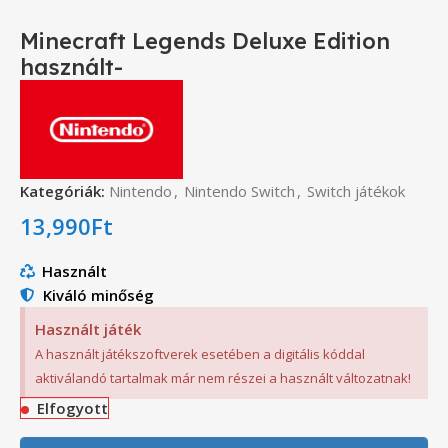
Minecraft Legends Deluxe Edition
használt-
Kategóriák:
Nintendo
,
Nintendo Switch
,
Switch játékok
13,990
Ft
Használt
Kiváló minőség
Használt játék
A használt játékszoftverek esetében a digitális kóddal
aktiválandó tartalmak már nem részei a használt változatnak!
Elfogyott