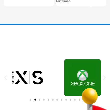
tartalmaz