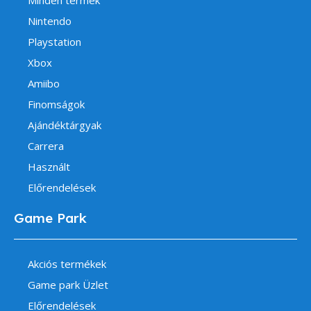
Minden termék
Nintendo
Playstation
Xbox
Amiibo
Finomságok
Ajándéktárgyak
Carrera
Használt
Előrendelések
Game Park
Akciós termékek
Game park Üzlet
Előrendelések