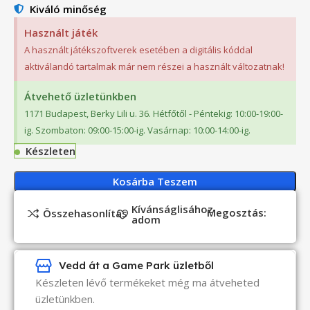
Kiváló minőség
Használt játék
A használt játékszoftverek esetében a digitális kóddal
aktiválandó tartalmak már nem részei a használt változatnak!
Átvehető üzletünkben
1171 Budapest, Berky Lili u. 36. Hétfőtől - Péntekig: 10:00-19:00-
ig. Szombaton: 09:00-15:00-ig. Vasárnap: 10:00-14:00-ig.
Készleten
Kosárba Teszem
Kívánságlisához
Megosztás:
Összehasonlítás
adom
Vedd át a Game Park üzletből
Készleten lévő termékeket még ma átveheted
üzletünkben.