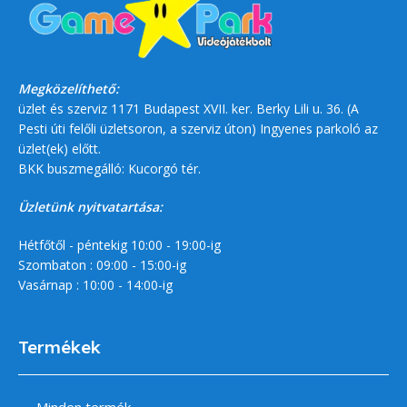
Megközelíthető:
üzlet és szerviz 1171 Budapest XVII. ker. Berky Lili u. 36. (A
Pesti úti felőli üzletsoron, a szerviz úton) Ingyenes parkoló az
üzlet(ek) előtt.
BKK buszmegálló: Kucorgó tér.
Üzletünk nyitvatartása:
Hétfőtől - péntekig 10:00 - 19:00-ig
Szombaton : 09:00 - 15:00-ig
Vasárnap : 10:00 - 14:00-ig
Termékek