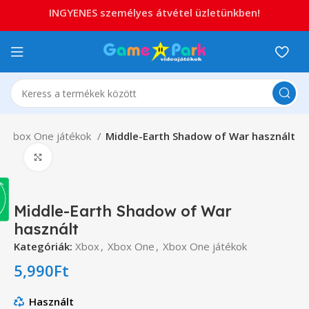
INGYENES személyes átvétel üzletünkben!
Xbox One játékok
Middle-Earth Shadow of War használt
Click to enlarge
Middle-Earth Shadow of War
használt
Kategóriák:
Xbox
,
Xbox One
,
Xbox One játékok
5,990
Ft
Használt