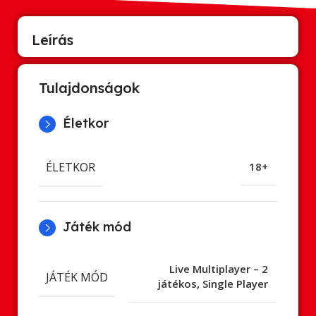
Leírás
Tulajdonságok
Életkor
ÉLETKOR
18+
Játék mód
Live Multiplayer – 2
JÁTÉK MÓD
játékos
,
Single Player