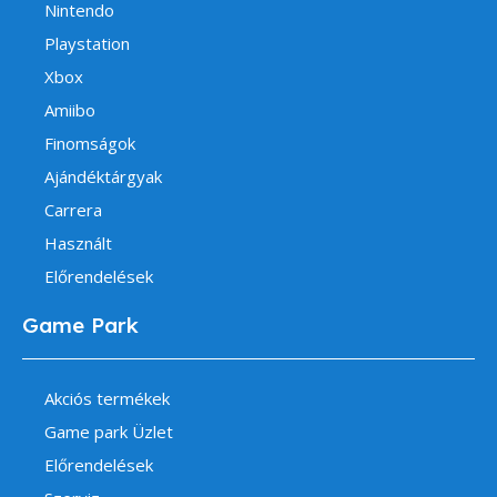
Nintendo
Playstation
Xbox
Amiibo
Finomságok
Ajándéktárgyak
Carrera
Használt
Előrendelések
Game Park
Akciós termékek
Game park Üzlet
Előrendelések