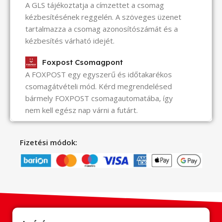
A GLS tájékoztatja a címzettet a csomag
kézbesítésének reggelén. A szöveges üzenet
tartalmazza a csomag azonosítószámát és a
kézbesítés várható idejét.
Foxpost Csomagpont
A FOXPOST egy egyszerű és időtakarékos
csomagátvételi mód. Kérd megrendelésed
bármely FOXPOST csomagautomatába, így
nem kell egész nap várni a futárt.
Fizetési módok: