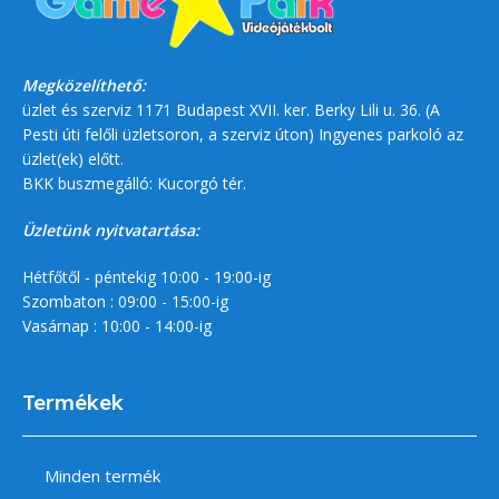
Megközelíthető:
üzlet és szerviz 1171 Budapest XVII. ker. Berky Lili u. 36. (A
Pesti úti felőli üzletsoron, a szerviz úton) Ingyenes parkoló az
üzlet(ek) előtt.
BKK buszmegálló: Kucorgó tér.
Üzletünk nyitvatartása:
Hétfőtől - péntekig 10:00 - 19:00-ig
Szombaton : 09:00 - 15:00-ig
Vasárnap : 10:00 - 14:00-ig
Termékek
Minden termék