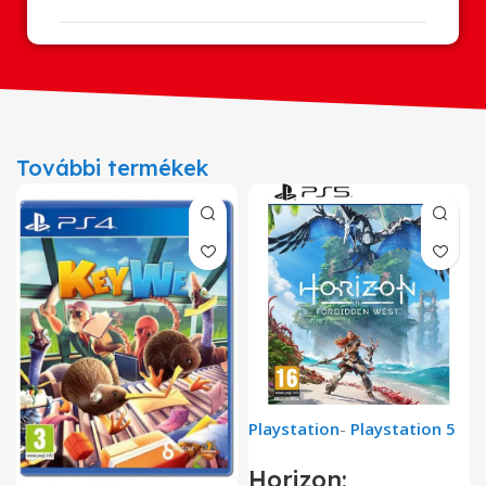
További termékek
Playstation
-
Playstation 5
Horizon: