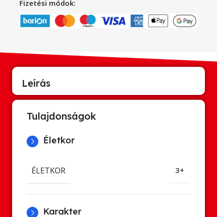
Fizetési módok:
Leírás
Tulajdonságok
Életkor
ÉLETKOR
3+
Karakter