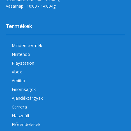
Vasárnap : 10:00 - 14:00-ig
Termékek
Minden termék
Nintendo
Playstation
Xbox
Amiibo
Finomságok
Ajándéktárgyak
Carrera
Használt
Előrendelések