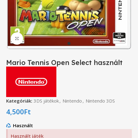
Click to enlarge
Mario Tennis Open Select használt
Kategóriák:
3DS játékok
,
Nintendo
,
Nintendo 3DS
4,500
Ft
Használt
Használt játék