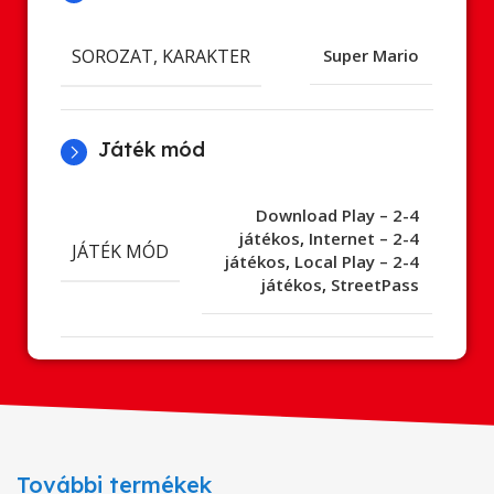
SOROZAT, KARAKTER
Super Mario
Játék mód
Download Play – 2-4
játékos
,
Internet – 2-4
JÁTÉK MÓD
játékos
,
Local Play – 2-4
játékos
,
StreetPass
További termékek