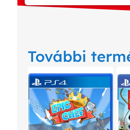
További term