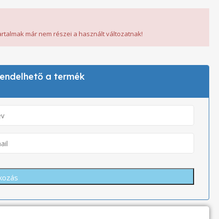
tartalmak már nem részei a használt változatnak!
 rendelhető a termék