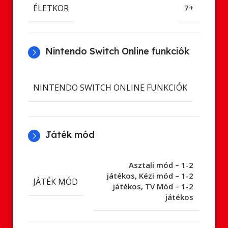
ÉLETKOR
7+
Nintendo Switch Online funkciók
Cl
NINTENDO SWITCH ONLINE FUNKCIÓK
ment
Játék mód
Asztali mód – 1-2
játékos
,
Kézi mód – 1-2
JÁTÉK MÓD
játékos
,
TV Mód – 1-2
játékos