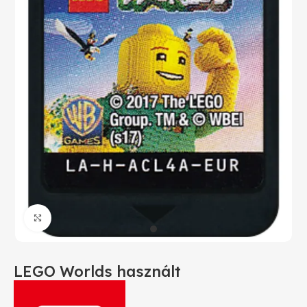
Click to enlarge
LEGO Worlds használt