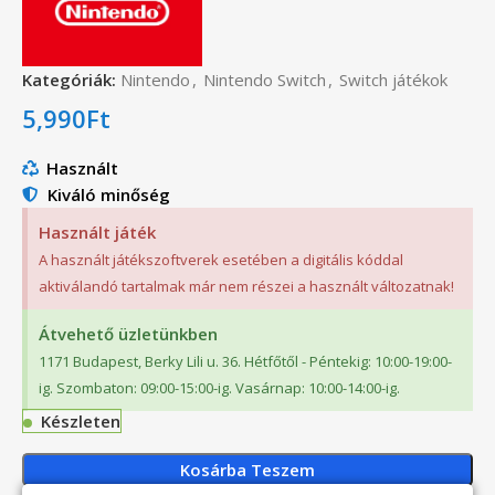
Kategóriák:
Nintendo
,
Nintendo Switch
,
Switch játékok
5,990
Ft
Használt
Kiváló minőség
Használt játék
A használt játékszoftverek esetében a digitális kóddal
aktiválandó tartalmak már nem részei a használt változatnak!
Átvehető üzletünkben
1171 Budapest, Berky Lili u. 36. Hétfőtől - Péntekig: 10:00-19:00-
ig. Szombaton: 09:00-15:00-ig. Vasárnap: 10:00-14:00-ig.
Készleten
Kosárba Teszem