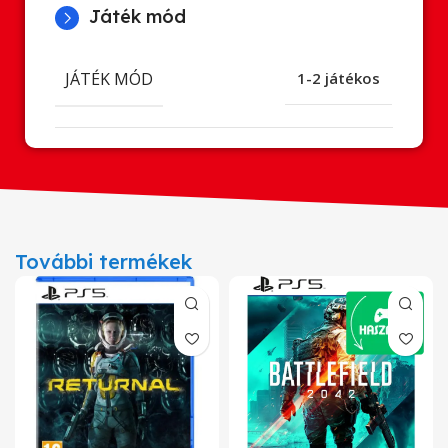
Játék mód
JÁTÉK MÓD
1-2 játékos
További termékek