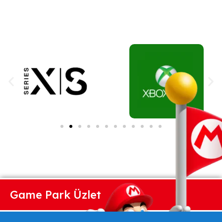
Game Park Üzlet