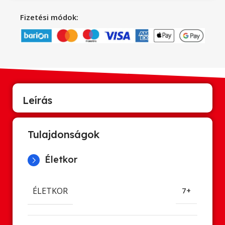
Fizetési módok:
Leírás
Tulajdonságok
Életkor
ÉLETKOR
7+