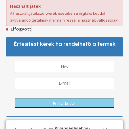
Használt játék
A használt játékszoftverek esetében a digitális kóddal
aktiválandó tartalmak már nem részei a használt változatnak!
Elfogyott
Értesítést kérek ha rendelhető a termék
Kívánságlisához