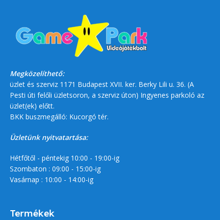
Megközelíthető:
üzlet és szerviz 1171 Budapest XVII. ker. Berky Lili u. 36. (A
Pesti úti felőli üzletsoron, a szerviz úton) Ingyenes parkoló az
üzlet(ek) előtt.
BKK buszmegálló: Kucorgó tér.
Üzletünk nyitvatartása:
Hétfőtől - péntekig 10:00 - 19:00-ig
Szombaton : 09:00 - 15:00-ig
Vasárnap : 10:00 - 14:00-ig
Termékek