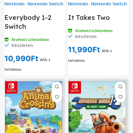
Nintendo
-
Nintendo Switch
Nintendo
-
Nintendo Switch
Everybody 1-2
It Takes Two
Switch
Átvehető üzletünkben
Készleten
Átvehető üzletünkben
Készleten
11,990
Ft
ÁFÁ-t
10,990
Ft
ÁFÁ-t
tartalmaz
tartalmaz