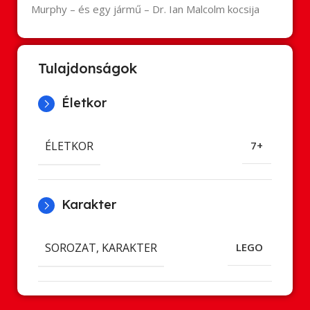
Murphy – és egy jármű – Dr. Ian Malcolm kocsija
Tulajdonságok
Életkor
ÉLETKOR
7+
Karakter
SOROZAT, KARAKTER
LEGO