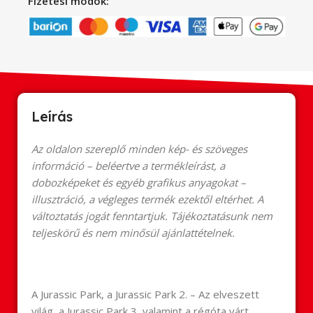
Fizetési módok:
Leírás
Az oldalon szereplő minden kép- és szöveges
információ – beléertve a termékleírást, a
dobozképeket és egyéb grafikus anyagokat –
illusztráció, a végleges termék ezektől eltérhet. A
változtatás jogát fenntartjuk. Tájékoztatásunk nem
teljeskörű és nem minősül ajánlattételnek.
A Jurassic Park, a Jurassic Park 2. – Az elveszett
világ, a Jurassic Park 3, valamint a régóta várt