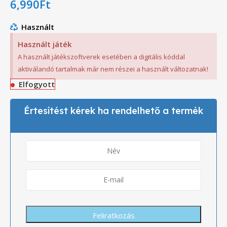
6,990
Ft
Használt
Használt játék
A használt játékszoftverek esetében a digitális kóddal
aktiválandó tartalmak már nem részei a használt változatnak!
Elfogyott
Értesítést kérek ha rendelhető a termék