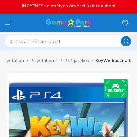
INGYENES személyes átvétel üzletünkben!
Playstation
Playstation 4
PS4 játékok
KeyWe használt