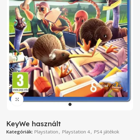
Click to enlarge
KeyWe használt
Kategóriák:
Playstation
,
Playstation 4
,
PS4 játékok