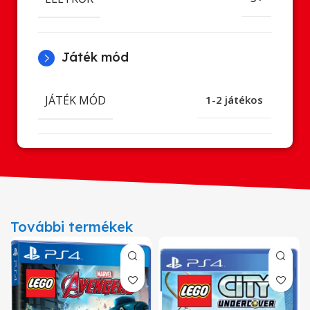
Játék mód
JÁTÉK MÓD
1-2 játékos
További termékek