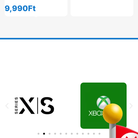
9,990
Ft