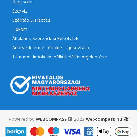
Kapcsolat
Szerviz
Szállítás & Fizetés
Fiókom
Általános Szerződési Feltételek
Adatvédelem és Cookie Tájékoztató
14 napos indokolás nélküli elállás bejelentése
Powered by
WEBCOMPASS
2023
webcompass.hu 🚀
.