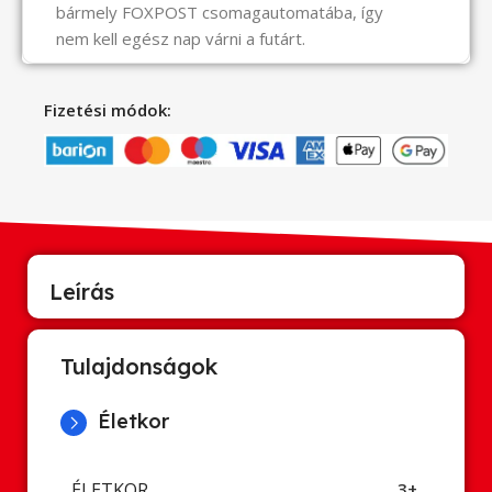
bármely FOXPOST csomagautomatába, így
nem kell egész nap várni a futárt.
Fizetési módok:
Leírás
Tulajdonságok
Életkor
ÉLETKOR
3+