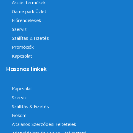
Akciós termékek
Game park Üzlet
Előrendelések
Szerviz
Szállítás & Fizetés
Promóciók
Kapcsolat
Hasznos linkek
Kapcsolat
Szerviz
Szállítás & Fizetés
Fiókom
Általános Szerződési Feltételek
Adatvédelem és Cookie Tájékoztató