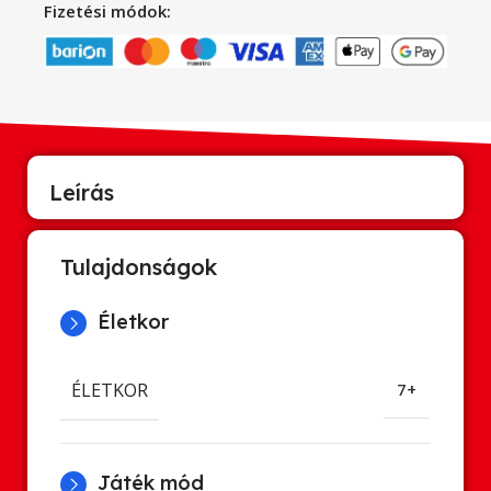
Fizetési módok:
Leírás
Tulajdonságok
Életkor
ÉLETKOR
7+
Játék mód