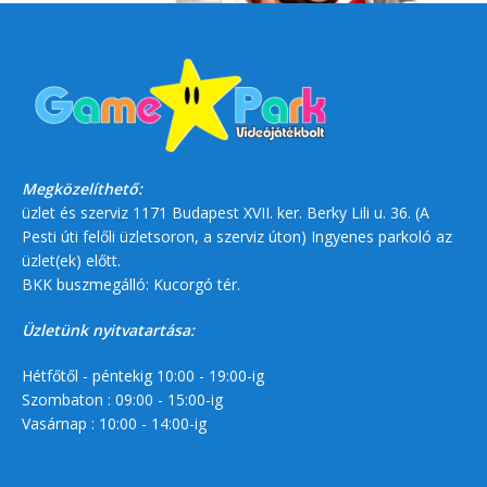
Megközelíthető:
üzlet és szerviz 1171 Budapest XVII. ker. Berky Lili u. 36. (A
Pesti úti felőli üzletsoron, a szerviz úton) Ingyenes parkoló az
üzlet(ek) előtt.
BKK buszmegálló: Kucorgó tér.
Üzletünk nyitvatartása:
Hétfőtől - péntekig 10:00 - 19:00-ig
Szombaton : 09:00 - 15:00-ig
Vasárnap : 10:00 - 14:00-ig