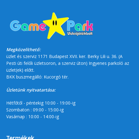
Megközelíthető:
üzlet és szerviz 1171 Budapest XVII. ker. Berky Lili u. 36. (A
Pesti úti felőli üzletsoron, a szerviz úton) Ingyenes parkoló az
üzlet(ek) előtt.
BKK buszmegálló: Kucorgó tér.
Üzletünk nyitvatartása:
Hétfőtől - péntekig 10:00 - 19:00-ig
Szombaton : 09:00 - 15:00-ig
Vasárnap : 10:00 - 14:00-ig
Termékek