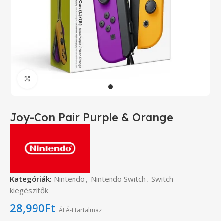
Click to enlarge
Joy-Con Pair Purple & Orange
Kategóriák:
Nintendo
,
Nintendo Switch
,
Switch
kiegészítők
28,990
Ft
ÁFÁ-t tartalmaz