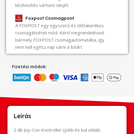
kézbesítés várható idejét.
Foxpost Csomagpont
A FOXPOST egy egyszerű és időtakarékos
csomagátvételi mód. Kérd megrendelésed
bármely FOXPOST csomagautomatába, így
nem kell egész nap várni a futárt.
Fizetési módok:
Leírás
2 db
Joy
-Con Kontroller (jobb és bal oldali)