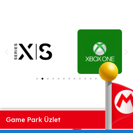
Game Park Üzlet