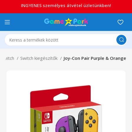
INGYENES személyes átvétel üzletünkben!
 Switch
Switch kiegészítők
Joy-Con Pair Purple & Orange