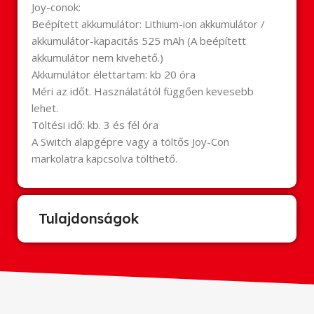
Joy
-conok:
Beépített akkumulátor: Lithium-ion akkumulátor /
akkumulátor-kapacitás 525 mAh (A beépített
akkumulátor nem kivehető.)
Akkumulátor élettartam: kb 20 óra
Méri az időt. Használatától függően kevesebb
lehet.
Töltési idő: kb. 3 és fél óra
A Switch alapgépre vagy a töltős
Joy
-Con
markolatra kapcsolva tölthető.
Tulajdonságok