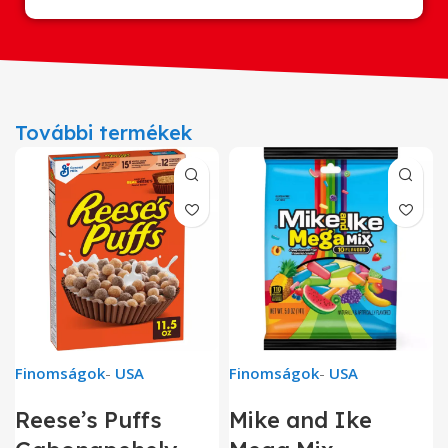
További termékek
Finomságok
-
USA
Finomságok
-
USA
Reese’s Puffs
Mike and Ike