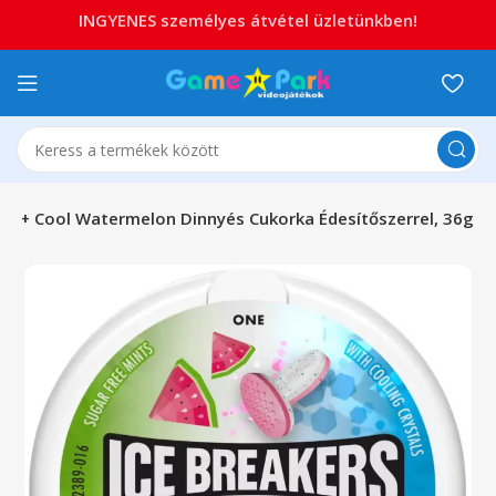
INGYENES személyes átvétel üzletünkben!
uit + Cool Watermelon Dinnyés Cukorka Édesítőszerrel, 36g