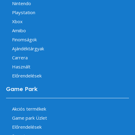
Nintendo
Playstation
Xbox
Amiibo
Finomságok
Ajándéktárgyak
Carrera
Használt
Előrendelések
Game Park
Akciós termékek
Game park Üzlet
Előrendelések