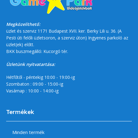
Megközelíthető:
üzlet és szerviz 1171 Budapest XVII. ker. Berky Lili u. 36. (A
Pesti úti felőli üzletsoron, a szerviz úton) Ingyenes parkoló az
üzlet(ek) előtt.
BKK buszmegálló: Kucorgó tér.
Üzletünk nyitvatartása:
Hétfőtől - péntekig 10:00 - 19:00-ig
Szombaton : 09:00 - 15:00-ig
Vasárnap : 10:00 - 14:00-ig
Termékek
Minden termék