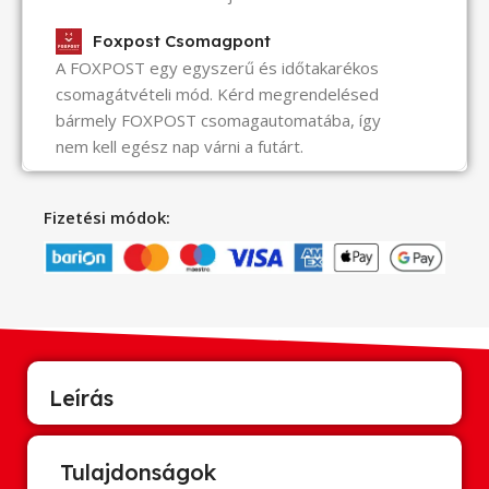
Foxpost Csomagpont
A FOXPOST egy egyszerű és időtakarékos
csomagátvételi mód. Kérd megrendelésed
bármely FOXPOST csomagautomatába, így
nem kell egész nap várni a futárt.
Fizetési módok:
Leírás
Tulajdonságok