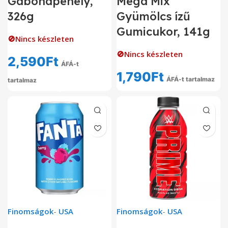
Gabonapehely,
Mega Mix
326g
Gyümölcs ízű
Gumicukor, 141g
🚫Nincs készleten
🚫Nincs készleten
2,590
Ft
ÁFÁ-t
1,790
Ft
ÁFÁ-t tartalmaz
tartalmaz
Finomságok
-
USA
Finomságok
-
USA