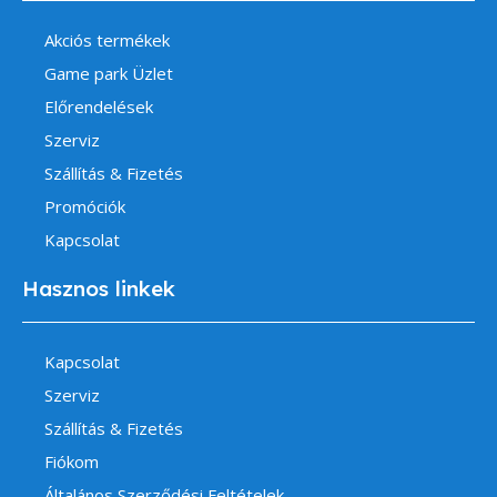
Akciós termékek
Game park Üzlet
Előrendelések
Szerviz
Szállítás & Fizetés
Promóciók
Kapcsolat
Hasznos linkek
Kapcsolat
Szerviz
Szállítás & Fizetés
Fiókom
Általános Szerződési Feltételek