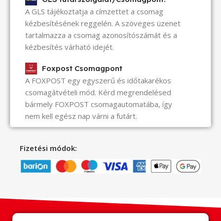
A GLS tájékoztatja a címzettet a csomag
kézbesítésének reggelén. A szöveges üzenet
tartalmazza a csomag azonosítószámát és a
kézbesítés várható idejét.
Foxpost Csomagpont
A FOXPOST egy egyszerű és időtakarékos
csomagátvételi mód. Kérd megrendelésed
bármely FOXPOST csomagautomatába, így
nem kell egész nap várni a futárt.
Fizetési módok: