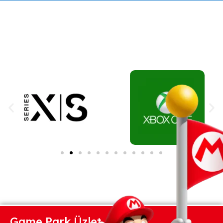
Game Park Üzlet