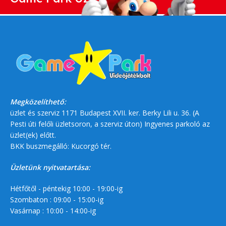
Megközelíthető:
üzlet és szerviz 1171 Budapest XVII. ker. Berky Lili u. 36. (A
Pesti úti felőli üzletsoron, a szerviz úton) Ingyenes parkoló az
üzlet(ek) előtt.
BKK buszmegálló: Kucorgó tér.
Üzletünk nyitvatartása:
Hétfőtől - péntekig 10:00 - 19:00-ig
Szombaton : 09:00 - 15:00-ig
Vasárnap : 10:00 - 14:00-ig