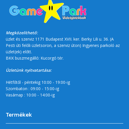
Megközelíthető:
üzlet és szerviz 1171 Budapest XVII. ker. Berky Lili u. 36. (A
Pesti úti felőli üzletsoron, a szerviz úton) Ingyenes parkoló az
üzlet(ek) előtt.
BKK buszmegálló: Kucorgó tér.
Üzletünk nyitvatartása:
Hétfőtől - péntekig 10:00 - 19:00-ig
Szombaton : 09:00 - 15:00-ig
Vasárnap : 10:00 - 14:00-ig
Termékek