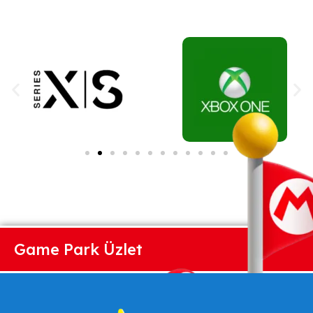
Game Park Üzlet