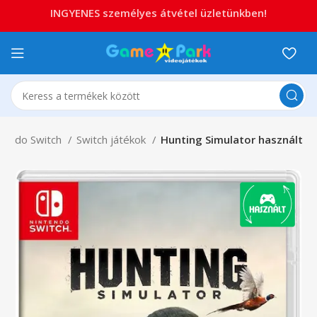
INGYENES személyes átvétel üzletünkben!
tendo Switch
Switch játékok
Hunting Simulator használt