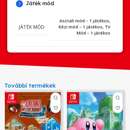
Játék mód
Asztali mód – 1 játékos
,
JÁTÉK MÓD
Kézi mód – 1 játékos
,
TV
Mód – 1 játékos
További termékek