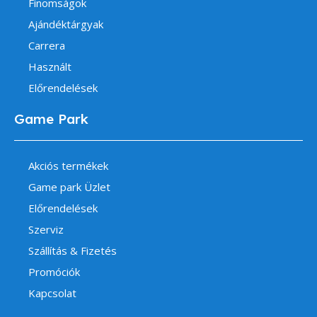
Finomságok
Ajándéktárgyak
Carrera
Használt
Előrendelések
Game Park
Akciós termékek
Game park Üzlet
Előrendelések
Szerviz
Szállítás & Fizetés
Promóciók
Kapcsolat