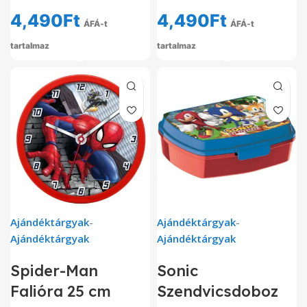
4,490
Ft
4,490
Ft
ÁFÁ-t
ÁFÁ-t
tartalmaz
tartalmaz
Ajándéktárgyak
-
Ajándéktárgyak
-
Ajándéktárgyak
Ajándéktárgyak
Spider-Man
Sonic
Falióra 25 cm
Szendvicsdoboz