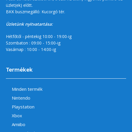
üzlet(ek) előtt.
BKK buszmegálló: Kucorgó tér.
Üzletünk nyitvatartása:
Hétfőtől - péntekig 10:00 - 19:00-ig
Szombaton : 09:00 - 15:00-ig
Vasárnap : 10:00 - 14:00-ig
Termékek
Minden termék
Nintendo
Playstation
Xbox
Amiibo