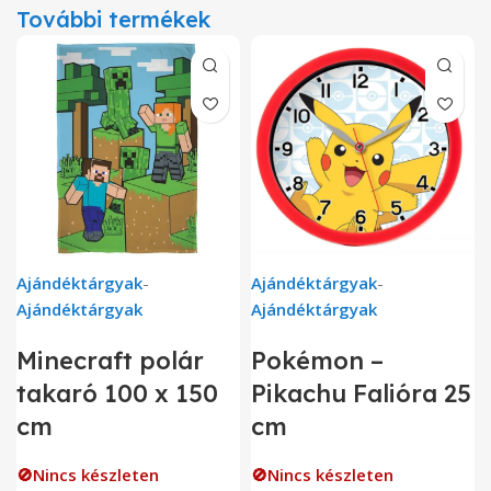
További termékek
Ajándéktárgyak
-
Ajándéktárgyak
-
Ajándéktárgyak
Ajándéktárgyak
Minecraft polár
Pokémon –
takaró 100 x 150
Pikachu Falióra 25
cm
cm
🚫Nincs készleten
🚫Nincs készleten