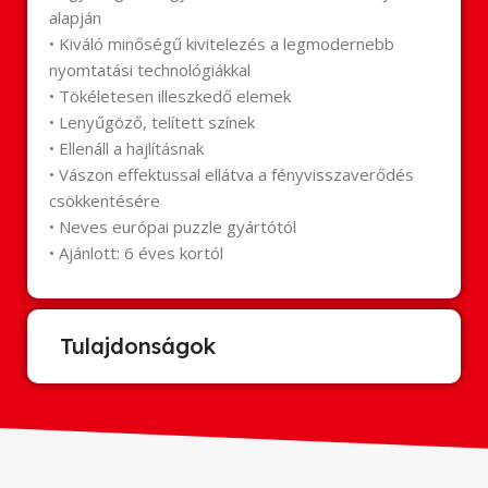
alapján
• Kiváló minőségű kivitelezés a legmodernebb
nyomtatási technológiákkal
• Tökéletesen illeszkedő elemek
• Lenyűgöző, telített színek
• Ellenáll a hajlításnak
• Vászon effektussal ellátva a fényvisszaverődés
csökkentésére
• Neves európai puzzle gyártótól
• Ajánlott: 6 éves kortól
Tulajdonságok