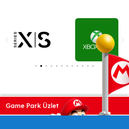
Game Park Üzlet