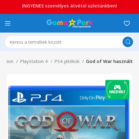
INGYENES személyes átvétel üzletünkben!
station
Playstation 4
PS4 játékok
God of War használt