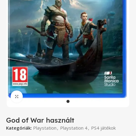
Click to enlarge
God of War használt
Kategóriák:
Playstation
,
Playstation 4
,
PS4 játékok