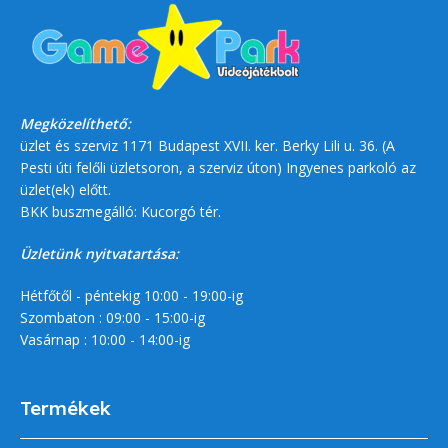
Megközelíthető:
üzlet és szerviz 1171 Budapest XVII. ker. Berky Lili u. 36. (A
Pesti úti felőli üzletsoron, a szerviz úton) Ingyenes parkoló az
üzlet(ek) előtt.
BKK buszmegálló: Kucorgó tér.
Üzletünk nyitvatartása:
Hétfőtől - péntekig 10:00 - 19:00-ig
Szombaton : 09:00 - 15:00-ig
Vasárnap : 10:00 - 14:00-ig
Termékek