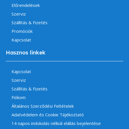
Előrendelések
Szerviz
Szállítás & Fizetés
Promóciók
Kapcsolat
Hasznos linkek
Kapcsolat
Szerviz
Szállítás & Fizetés
Fiókom
Általános Szerződési Feltételek
Adatvédelem és Cookie Tájékoztató
14 napos indokolás nélküli elállás bejelentése