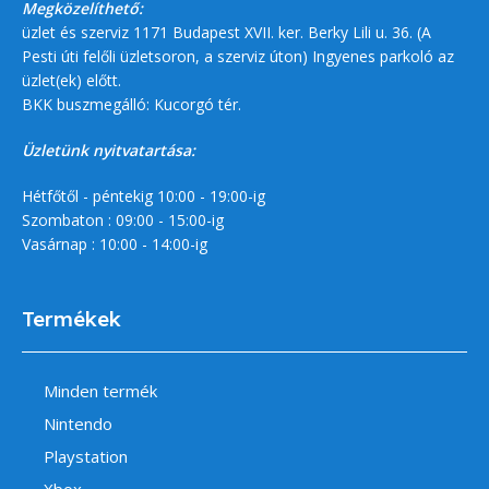
Megközelíthető:
üzlet és szerviz 1171 Budapest XVII. ker. Berky Lili u. 36. (A
Pesti úti felőli üzletsoron, a szerviz úton) Ingyenes parkoló az
üzlet(ek) előtt.
BKK buszmegálló: Kucorgó tér.
Üzletünk nyitvatartása:
Hétfőtől - péntekig 10:00 - 19:00-ig
Szombaton : 09:00 - 15:00-ig
Vasárnap : 10:00 - 14:00-ig
Termékek
Minden termék
Nintendo
Playstation