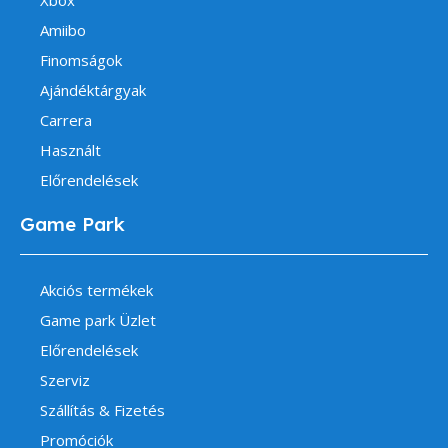
Xbox
Amiibo
Finomságok
Ajándéktárgyak
Carrera
Használt
Előrendelések
Game Park
Akciós termékek
Game park Üzlet
Előrendelések
Szerviz
Szállítás & Fizetés
Promóciók