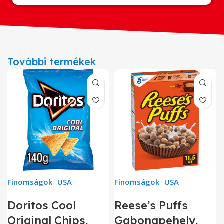
További termékek
Finomságok
-
USA
Finomságok
-
USA
Doritos Cool
Reese’s Puffs
Original Chips,
Gabonapehely,