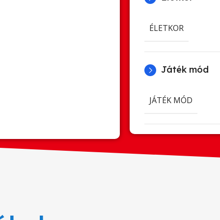
ÉLETKOR
Játék mód
JÁTÉK MÓD