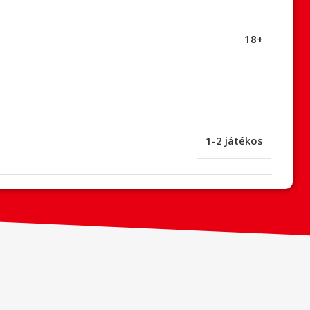
18+
1-2 játékos