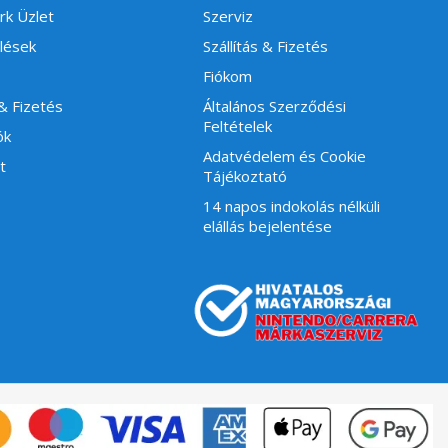
rk Üzlet
Szerviz
lések
Szállítás & Fizetés
Fiókom
 & Fizetés
Általános Szerződési
Feltételek
ók
Adatvédelem és Cookie
t
Tájékoztató
14 napos indokolás nélküli
elállás bejelentése