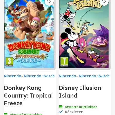
Nintendo
-
Nintendo Switch
Nintendo
-
Nintendo Switch
Donkey Kong
Disney Illusion
Country: Tropical
Island
Freeze
Átvehető üzletünkben
Készleten
Átvehető üzletünkben