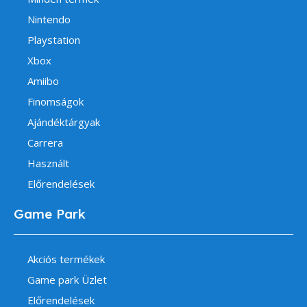
Nintendo
Playstation
Xbox
Amiibo
Finomságok
Ajándéktárgyak
Carrera
Használt
Előrendelések
Game Park
Akciós termékek
Game park Üzlet
Előrendelések