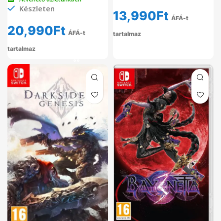
Készleten
13,990
Ft
ÁFÁ-t
20,990
Ft
ÁFÁ-t
tartalmaz
tartalmaz