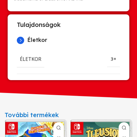
Tulajdonságok
Életkor
ÉLETKOR
3+
További termékek