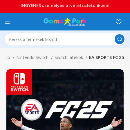
INGYENES személyes átvétel üzletünkben!
tendo
Nintendo Switch
Switch játékok
EA SPORTS FC 25