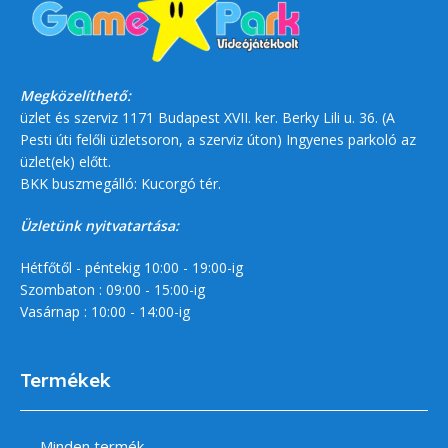
Megközelíthető:
üzlet és szerviz 1171 Budapest XVII. ker. Berky Lili u. 36. (A
Pesti úti felőli üzletsoron, a szerviz úton) Ingyenes parkoló az
üzlet(ek) előtt.
BKK buszmegálló: Kucorgó tér.
Üzletünk nyitvatartása:
Hétfőtől - péntekig 10:00 - 19:00-ig
Szombaton : 09:00 - 15:00-ig
Vasárnap : 10:00 - 14:00-ig
Termékek
Minden termék