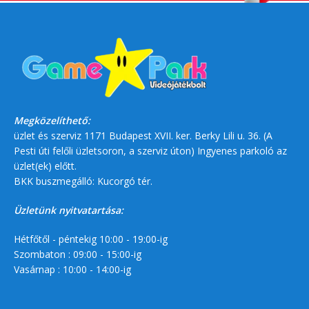
Megközelíthető:
üzlet és szerviz 1171 Budapest XVII. ker. Berky Lili u. 36. (A
Pesti úti felőli üzletsoron, a szerviz úton) Ingyenes parkoló az
üzlet(ek) előtt.
BKK buszmegálló: Kucorgó tér.
Üzletünk nyitvatartása:
Hétfőtől - péntekig 10:00 - 19:00-ig
Szombaton : 09:00 - 15:00-ig
Vasárnap : 10:00 - 14:00-ig