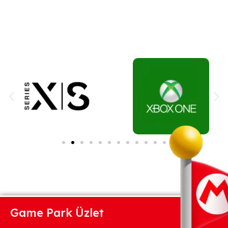
Game Park Üzlet