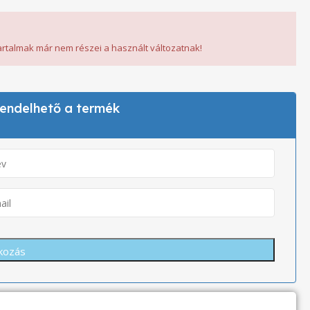
tartalmak már nem részei a használt változatnak!
 rendelhető a termék