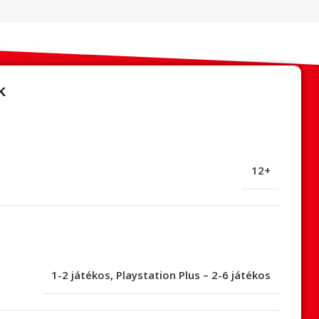
k
12+
1-2 játékos
,
Playstation Plus – 2-6 játékos