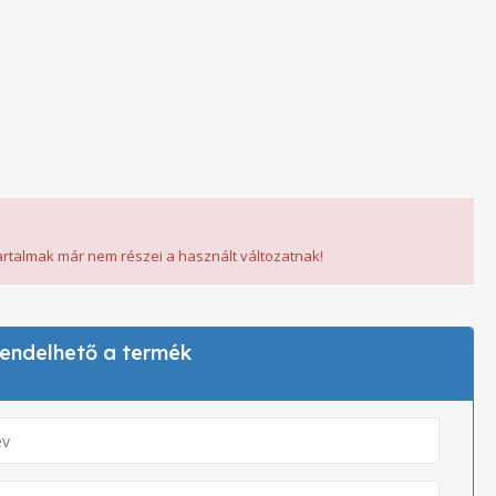
tartalmak már nem részei a használt változatnak!
 rendelhető a termék