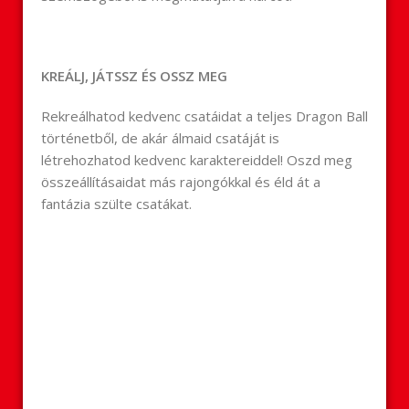
KREÁLJ, JÁTSSZ ÉS OSSZ MEG
Rekreálhatod kedvenc csatáidat a teljes Dragon Ball
történetből, de akár álmaid csatáját is
létrehozhatod kedvenc karaktereiddel! Oszd meg
összeállításaidat más rajongókkal és éld át a
fantázia szülte csatákat.