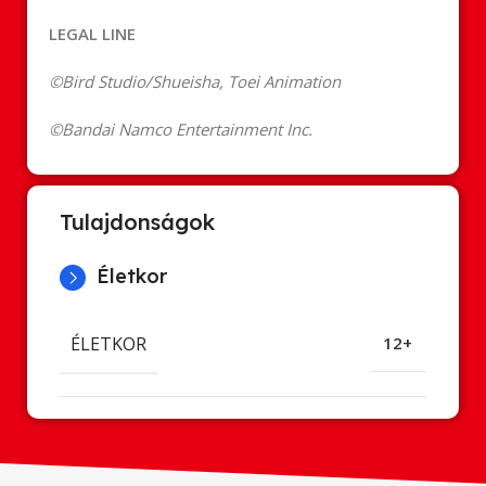
LEGAL LINE
©Bird Studio/Shueisha, Toei Animation
©Bandai Namco Entertainment Inc.
Tulajdonságok
Életkor
ÉLETKOR
12+