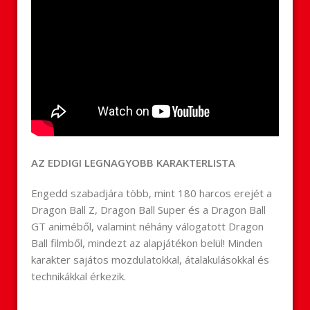
AZ EDDIGI LEGNAGYOBB KARAKTERLISTA
Engedd szabadjára több, mint 180 harcos erejét a
Dragon Ball Z, Dragon Ball Super és a Dragon Ball
GT animéből, valamint néhány válogatott Dragon
Ball filmből, mindezt az alapjátékon belül! Minden
karakter sajátos mozdulatokkal, átalakulásokkal és
technikákkal érkezik.