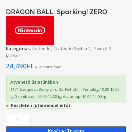
DRAGON BALL: Sparking! ZERO
Kategóriák:
Nintendo
,
Nintendo Switch 2
,
Switch 2
játékok
24,490
Ft
ÁFÁ-t tartalmaz
Átvehető üzletünkben
1171 Budapest, Berky Lili u. 36. Hétfőtől - Péntekig: 10:00-19:00-
ig. Szombaton: 09:00-15:00-ig. Vasárnap: 10:00-14:00-ig.
Készleten (utánrendelhető)
Kosárba Teszem