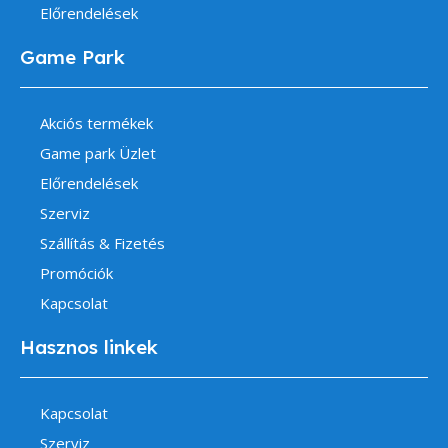
Előrendelések
Game Park
Akciós termékek
Game park Üzlet
Előrendelések
Szerviz
Szállítás & Fizetés
Promóciók
Kapcsolat
Hasznos linkek
Kapcsolat
Szerviz