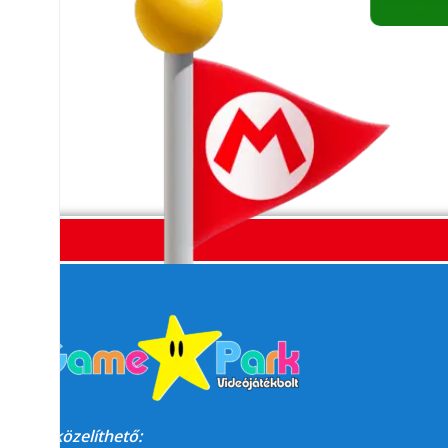
Megközelíthető: