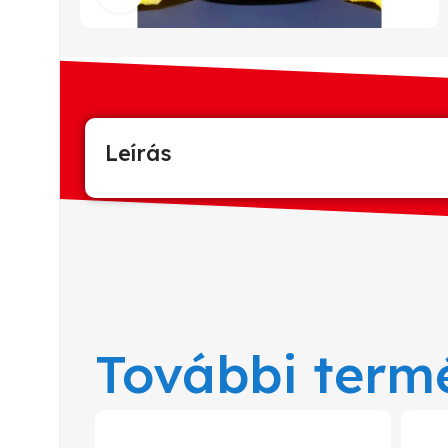
Leírás
További term