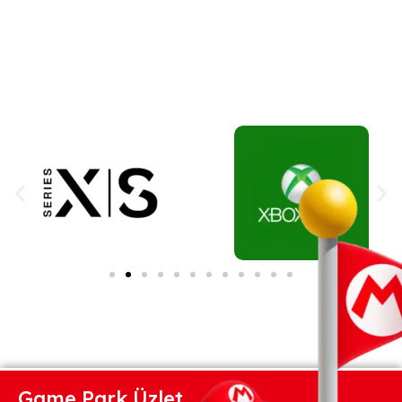
Game Park Üzlet