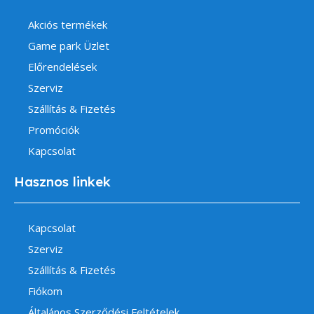
Akciós termékek
Game park Üzlet
Előrendelések
Szerviz
Szállítás & Fizetés
Promóciók
Kapcsolat
Hasznos linkek
Kapcsolat
Szerviz
Szállítás & Fizetés
Fiókom
Általános Szerződési Feltételek