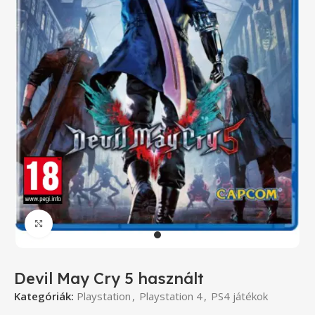
Click to enlarge
Devil May Cry 5 használt
Kategóriák:
Playstation
,
Playstation 4
,
PS4 játékok