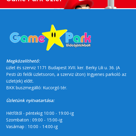
Megközelíthető:
üzlet és szerviz 1171 Budapest XVII. ker. Berky Lili u. 36. (A
Pesti úti felőli üzletsoron, a szerviz úton) Ingyenes parkoló az
üzlet(ek) előtt.
BKK buszmegálló: Kucorgó tér.
Üzletünk nyitvatartása:
Hétfőtől - péntekig 10:00 - 19:00-ig
Szombaton : 09:00 - 15:00-ig
Vasárnap : 10:00 - 14:00-ig