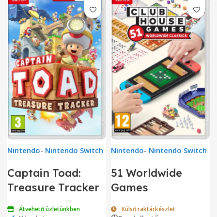
Nintendo
-
Nintendo Switch
Nintendo
-
Nintendo Switch
Captain Toad:
51 Worldwide
Treasure Tracker
Games
Átvehető üzletünkben
Külső raktárkészlet