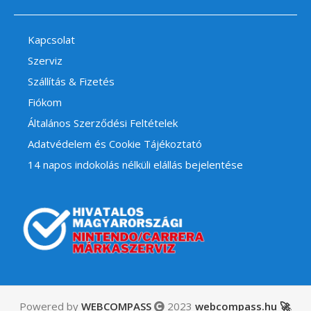
Kapcsolat
Szerviz
Szállítás & Fizetés
Fiókom
Általános Szerződési Feltételek
Adatvédelem és Cookie Tájékoztató
14 napos indokolás nélküli elállás bejelentése
Powered by
WEBCOMPASS
2023
webcompass.hu 🚀
.