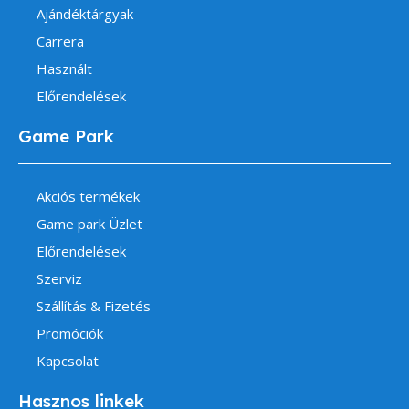
Ajándéktárgyak
Carrera
Használt
Előrendelések
Game Park
Akciós termékek
Game park Üzlet
Előrendelések
Szerviz
Szállítás & Fizetés
Promóciók
Kapcsolat
Hasznos linkek