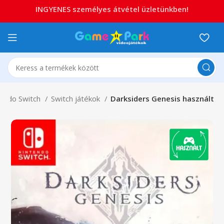
INGYENES személyes átvétel üzletünkben!
tendo Switch
Switch játékok
Darksiders Genesis használt