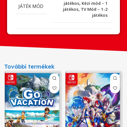
játékos
,
Kézi mód – 1
JÁTÉK MÓD
játékos
,
TV Mód – 1-2
játékos
További termékek