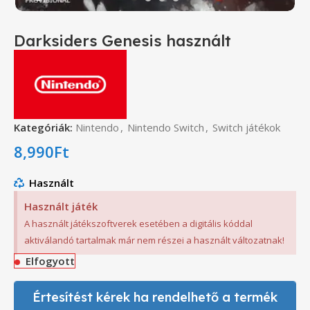
Darksiders Genesis használt
Kategóriák:
Nintendo
,
Nintendo Switch
,
Switch játékok
8,990
Ft
Használt
Használt játék
A használt játékszoftverek esetében a digitális kóddal
aktiválandó tartalmak már nem részei a használt változatnak!
Elfogyott
Értesítést kérek ha rendelhető a termék