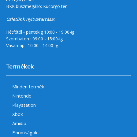
BKK buszmegálló: Kucorgó tér.
Üzletünk nyitvatartása:
Hétfőtől - péntekig 10:00 - 19:00-ig
Szombaton : 09:00 - 15:00-ig
Vasárnap : 10:00 - 14:00-ig
Termékek
Minden termék
Nintendo
Playstation
Xbox
Amiibo
Finomságok