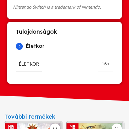
Nintendo Switch is a trademark of Nintendo.
Tulajdonságok
Életkor
ÉLETKOR
16+
További termékek