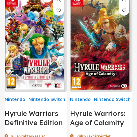
Nintendo
-
Nintendo Switch
Nintendo
-
Nintendo Switch
Hyrule Warriors
Hyrule Warriors:
Definitive Edition
Age of Calamity
Külső raktárkészlet
Külső raktárkészlet