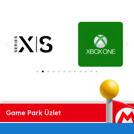
Game Park Üzlet