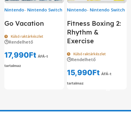
Nintendo
-
Nintendo Switch
Nintendo
-
Nintendo Switch
Go Vacation
Fitness Boxing 2:
Rhythm &
Külső raktárkészlet
Exercise
🕒Rendelhető
17,990
Ft
Külső raktárkészlet
ÁFÁ-t
🕒Rendelhető
tartalmaz
15,990
Ft
ÁFÁ-t
tartalmaz