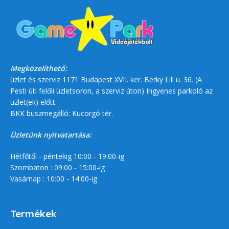
Megközelíthető:
üzlet és szerviz 1171 Budapest XVII. ker. Berky Lili u. 36. (A
Pesti úti felőli üzletsoron, a szerviz úton) Ingyenes parkoló az
üzlet(ek) előtt.
BKK buszmegálló: Kucorgó tér.
Üzletünk nyitvatartása:
Hétfőtől - péntekig 10:00 - 19:00-ig
Szombaton : 09:00 - 15:00-ig
Vasárnap : 10:00 - 14:00-ig
Termékek