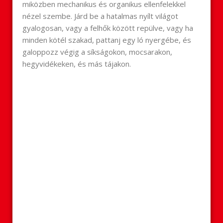
miközben mechanikus és organikus ellenfelekkel
nézel szembe. Járd be a hatalmas nyílt világot
gyalogosan, vagy a felhők között repülve, vagy ha
minden kötél szakad, pattanj egy ló nyergébe, és
galoppozz végig a síkságokon, mocsarakon,
hegyvidékeken, és más tájakon.