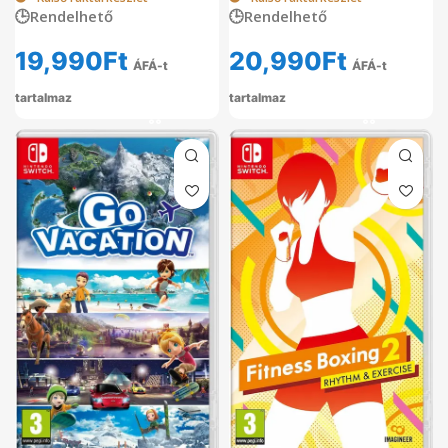
🕒Rendelhető
🕒Rendelhető
19,990
Ft
20,990
Ft
ÁFÁ-t
ÁFÁ-t
tartalmaz
tartalmaz