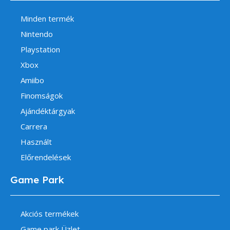
Minden termék
Nintendo
Playstation
Xbox
Amiibo
Finomságok
Ajándéktárgyak
Carrera
Használt
Előrendelések
Game Park
Akciós termékek
Game park Üzlet