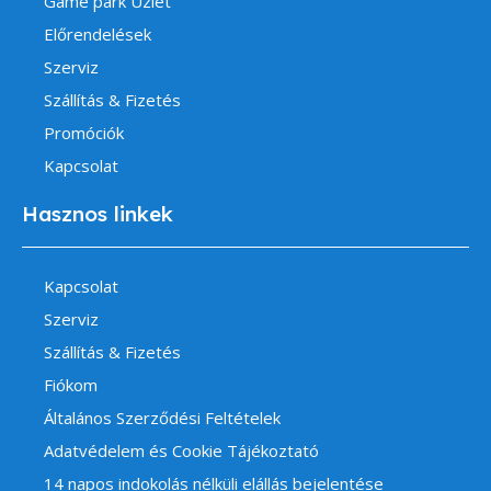
Game park Üzlet
Előrendelések
Szerviz
Szállítás & Fizetés
Promóciók
Kapcsolat
Hasznos linkek
Kapcsolat
Szerviz
Szállítás & Fizetés
Fiókom
Általános Szerződési Feltételek
Adatvédelem és Cookie Tájékoztató
14 napos indokolás nélküli elállás bejelentése