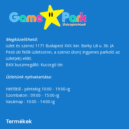
Megközelíthető:
üzlet és szerviz 1171 Budapest XVII. ker. Berky Lili u. 36. (A
Pesti úti felőli üzletsoron, a szerviz úton) Ingyenes parkoló az
üzlet(ek) előtt.
BKK buszmegálló: Kucorgó tér.
Üzletünk nyitvatartása:
Hétfőtől - péntekig 10:00 - 19:00-ig
Szombaton : 09:00 - 15:00-ig
Vasárnap : 10:00 - 14:00-ig
Termékek