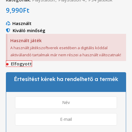
9,990
Ft
Használt
Kiváló minőség
Használt játék
A használt játékszoftverek esetében a digitális kóddal
aktiválandó tartalmak már nem részei a használt változatnak!
Elfogyott
Értesítést kérek ha rendelhető a termék