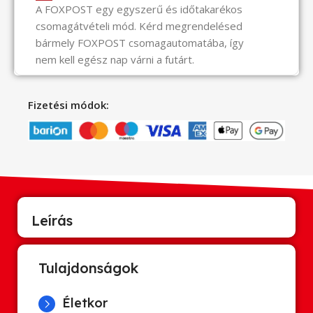
A FOXPOST egy egyszerű és időtakarékos
csomagátvételi mód. Kérd megrendelésed
bármely FOXPOST csomagautomatába, így
nem kell egész nap várni a futárt.
Fizetési módok:
Leírás
Tulajdonságok
Életkor