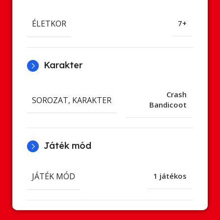
ÉLETKOR
7+
Karakter
Crash
SOROZAT, KARAKTER
Bandicoot
Játék mód
JÁTÉK MÓD
1 játékos