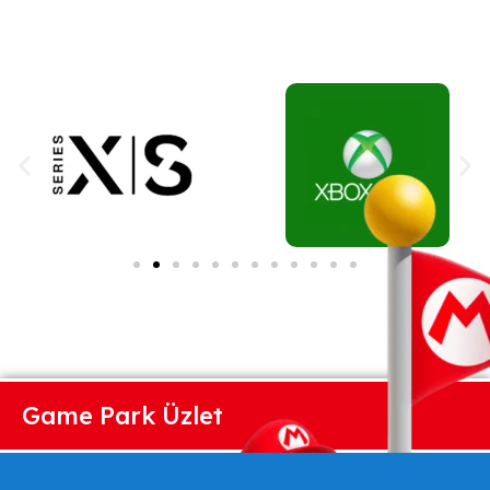
Game Park Üzlet