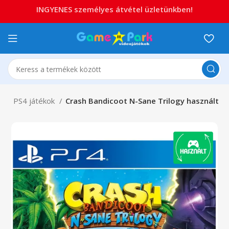
INGYENES személyes átvétel üzletünkben!
 4
PS4 játékok
Crash Bandicoot N-Sane Trilogy használt