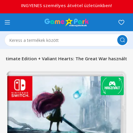
INGYENES személyes átvétel üzletünkben!
t Ultimate Edition + Valiant Hearts: The Great War használt