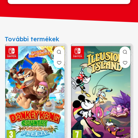
További termékek