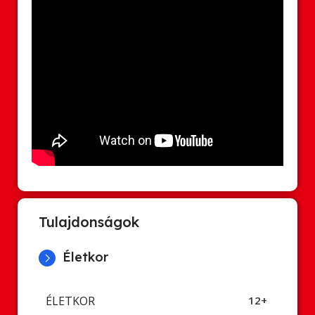
Tulajdonságok
Életkor
ÉLETKOR
12+