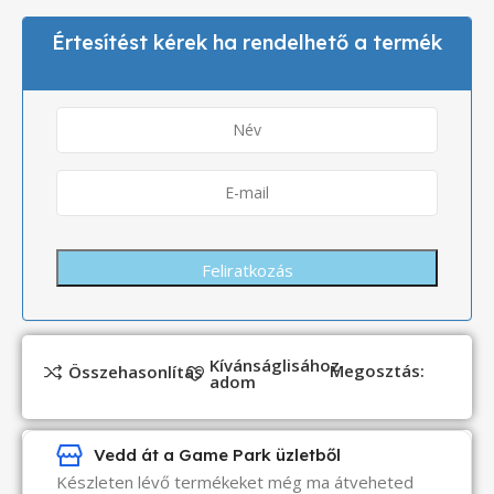
Értesítést kérek ha rendelhető a termék
Kívánságlisához
Megosztás:
Összehasonlítás
adom
Vedd át a Game Park üzletből
Készleten lévő termékeket még ma átveheted