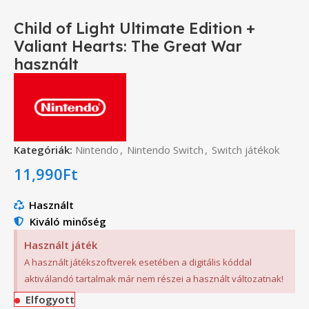
Child of Light Ultimate Edition +
Valiant Hearts: The Great War
használt
Kategóriák:
Nintendo
,
Nintendo Switch
,
Switch játékok
11,990
Ft
Használt
Kiváló minőség
Használt játék
A használt játékszoftverek esetében a digitális kóddal
aktiválandó tartalmak már nem részei a használt változatnak!
Elfogyott