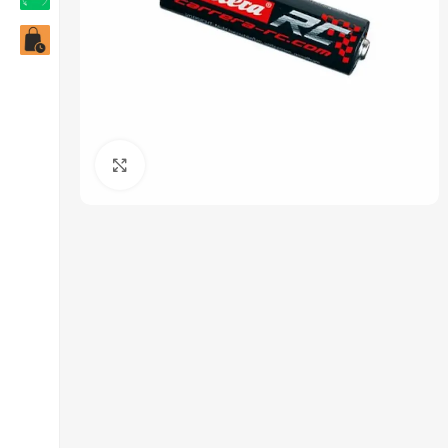
Click to enlarge