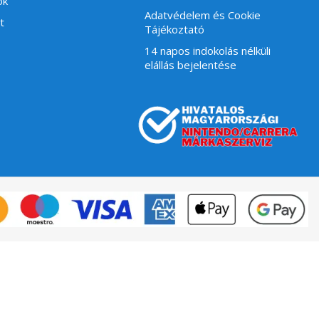
ók
Adatvédelem és Cookie
t
Tájékoztató
14 napos indokolás nélküli
elállás bejelentése