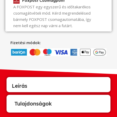
Foxpost Csomagpont
A FOXPOST egy egyszerű és időtakarékos
csomagátvételi mód. Kérd megrendelésed
bármely FOXPOST csomagautomatába, így
nem kell egész nap várni a futárt.
Fizetési módok:
Leírás
Tulajdonságok