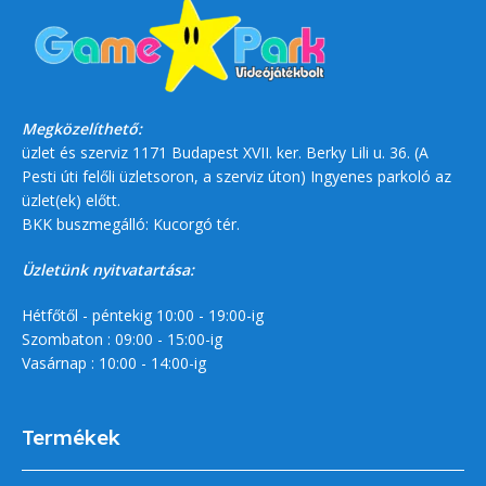
Megközelíthető:
üzlet és szerviz 1171 Budapest XVII. ker. Berky Lili u. 36. (A
Pesti úti felőli üzletsoron, a szerviz úton) Ingyenes parkoló az
üzlet(ek) előtt.
BKK buszmegálló: Kucorgó tér.
Üzletünk nyitvatartása:
Hétfőtől - péntekig 10:00 - 19:00-ig
Szombaton : 09:00 - 15:00-ig
Vasárnap : 10:00 - 14:00-ig
Termékek