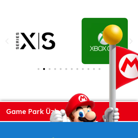
Game Park Üzlet