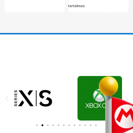
tartalmaz