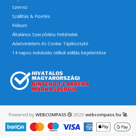
Szerviz
Szállítás & Fizetés
Fiókom
Általános Szerződési Feltételek
Adatvédelem és Cookie Tájékoztató
14 napos indokolás nélküli elállás bejelentése
Powered by
WEBCOMPASS
2023
webcompass.hu 🚀
.