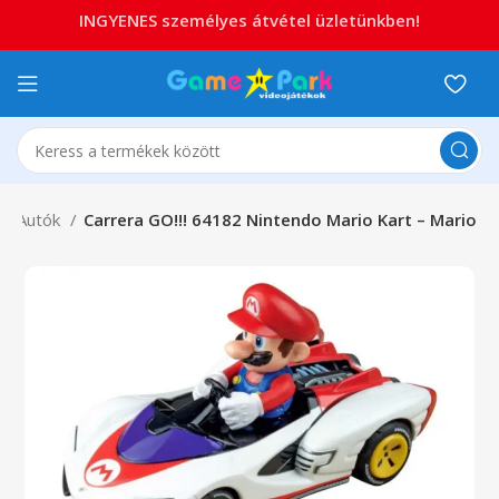
INGYENES személyes átvétel üzletünkben!
Autók
Carrera GO!!! 64182 Nintendo Mario Kart – Mario