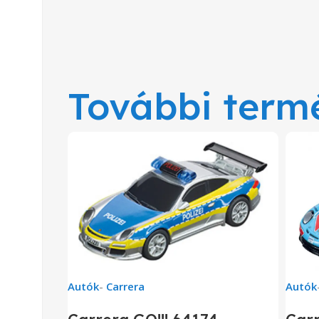
További term
Autók
-
Carrera
Autók