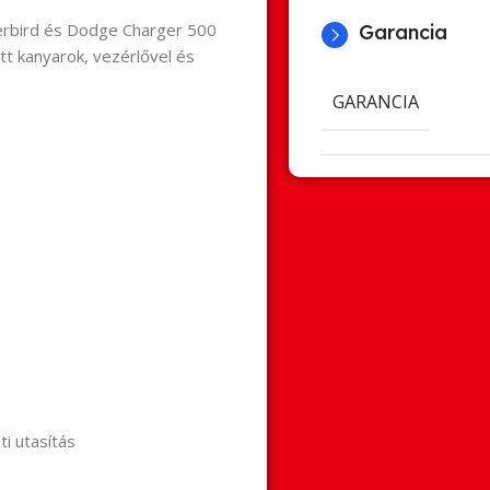
rbird és Dodge Charger 500
Garancia
tt kanyarok, vezérlővel és
GARANCIA
ti utasítás