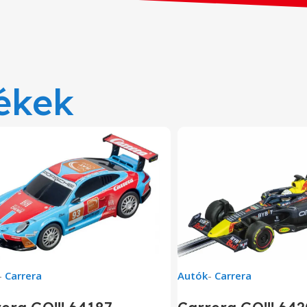
ékek
-
Carrera
Autók
-
Carrera