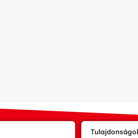
Tulajdonságo