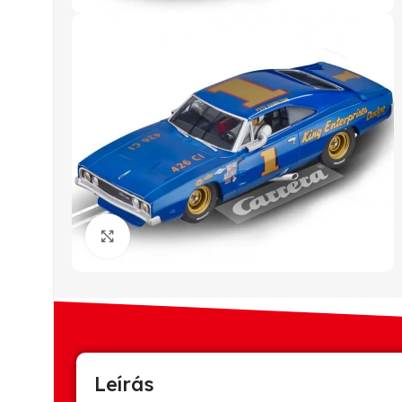
Click to enlarge
Leírás