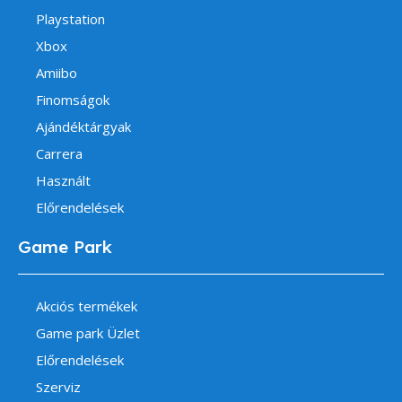
Playstation
Xbox
Amiibo
Finomságok
Ajándéktárgyak
Carrera
Használt
Előrendelések
Game Park
Akciós termékek
Game park Üzlet
Előrendelések
Szerviz