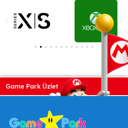
Game Park Üzlet