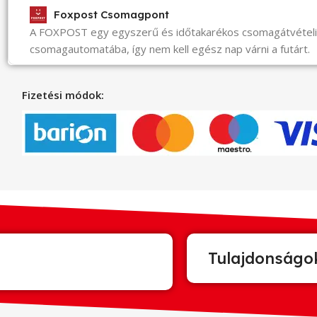
Foxpost Csomagpont
A FOXPOST egy egyszerű és időtakarékos csomagátvéte
csomagautomatába, így nem kell egész nap várni a futárt.
Fizetési módok:
Tulajdonságo