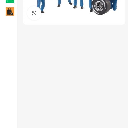
Click to enlarge