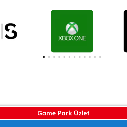
Game Park Üzlet