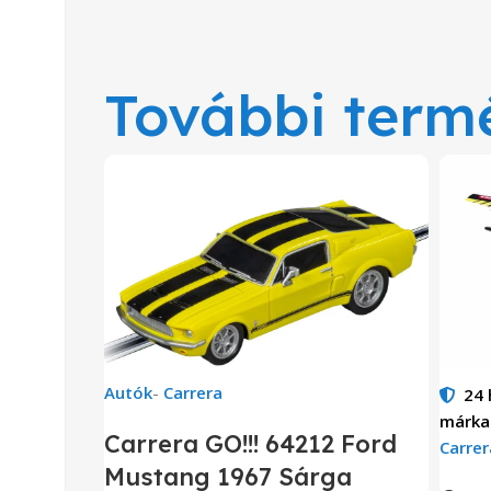
További term
Autók
-
Carrera
24
márka
Carrera GO!!! 64212 Ford
Carrer
Mustang 1967 Sárga