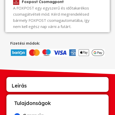
Foxpost Csomagpont
A FOXPOST egy egyszerű és időtakarékos
csomagátvételi mód. Kérd megrendelésed
bármely FOXPOST csomagautomatába, így
nem kell egész nap várni a futárt.
Fizetési módok:
Leírás
Tulajdonságok