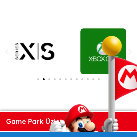
Game Park Üzlet