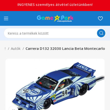
INGYENES személyes átvétel üzletünkben!
132
Autók
Carrera D132 32030 Lancia Beta Montecarlo