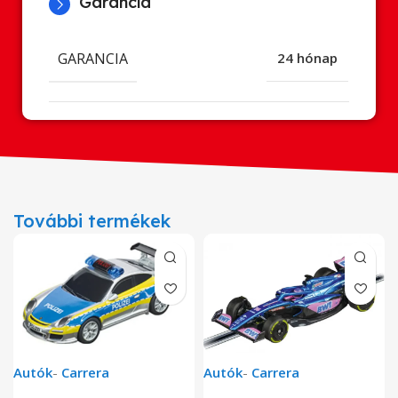
Garancia
GARANCIA
24 hónap
További termékek
Autók
-
Carrera
Autók
-
Carrera