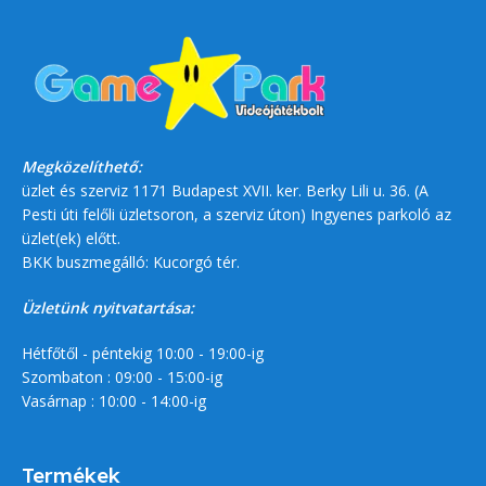
Megközelíthető:
üzlet és szerviz 1171 Budapest XVII. ker. Berky Lili u. 36. (A
Pesti úti felőli üzletsoron, a szerviz úton) Ingyenes parkoló az
üzlet(ek) előtt.
BKK buszmegálló: Kucorgó tér.
Üzletünk nyitvatartása:
Hétfőtől - péntekig 10:00 - 19:00-ig
Szombaton : 09:00 - 15:00-ig
Vasárnap : 10:00 - 14:00-ig
Termékek