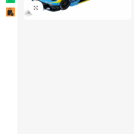
Click to enlarge