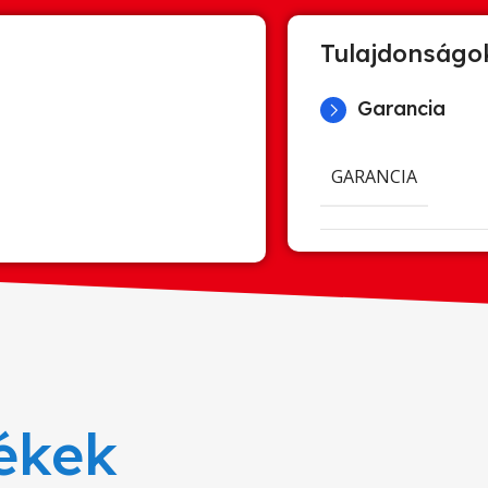
Tulajdonságo
Garancia
GARANCIA
ékek