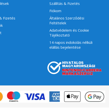
lések
Szállítás & Fizetés
Fiókom
 & Fizetés
Általános Szerződési
Feltételek
ók
Adatvédelem és Cookie
t
Tájékoztató
14 napos indokolás nélküli
elállás bejelentése