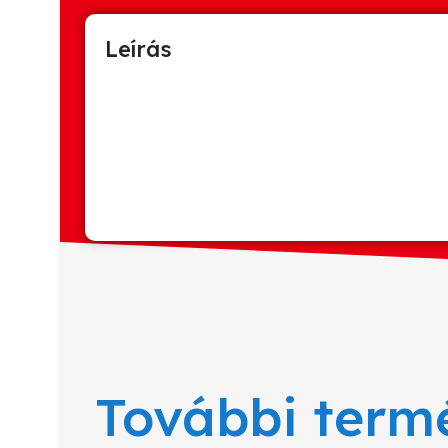
Leírás
További term