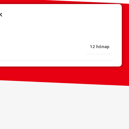
k
12 hónap