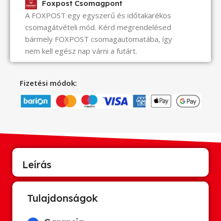
Foxpost Csomagpont
A FOXPOST egy egyszerű és időtakarékos
csomagátvételi mód. Kérd megrendelésed
bármely FOXPOST csomagautomatába, így
nem kell egész nap várni a futárt.
Fizetési módok:
Leírás
Tulajdonságok