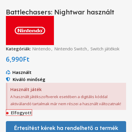
Battlechasers: Nightwar használt
Kategóriák:
Nintendo
,
Nintendo Switch
,
Switch játékok
6,990
Ft
Használt
Kiváló minőség
Használt játék
A használt játékszoftverek esetében a digitális kóddal
aktiválandó tartalmak már nem részei a használt változatnak!
Elfogyott
Értesítést kérek ha rendelhető a termék