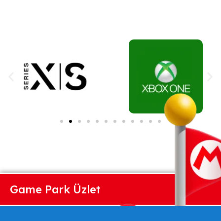
Game Park Üzlet