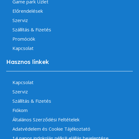
Game park Üzlet
Előrendelések
Szerviz
Szállítás & Fizetés
Promóciók
Kapcsolat
Hasznos linkek
Kapcsolat
Szerviz
Szállítás & Fizetés
Fiókom
Általános Szerződési Feltételek
Adatvédelem és Cookie Tájékoztató
14 napos indokolás nélküli elállás bejelentése