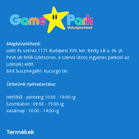
Megközelíthető:
üzlet és szerviz 1171 Budapest XVII. ker. Berky Lili u. 36. (A
Pesti úti felőli üzletsoron, a szerviz úton) Ingyenes parkoló az
üzlet(ek) előtt.
BKK buszmegálló: Kucorgó tér.
Üzletünk nyitvatartása:
Hétfőtől - péntekig 10:00 - 19:00-ig
Szombaton : 09:00 - 15:00-ig
Vasárnap : 10:00 - 14:00-ig
Termékek