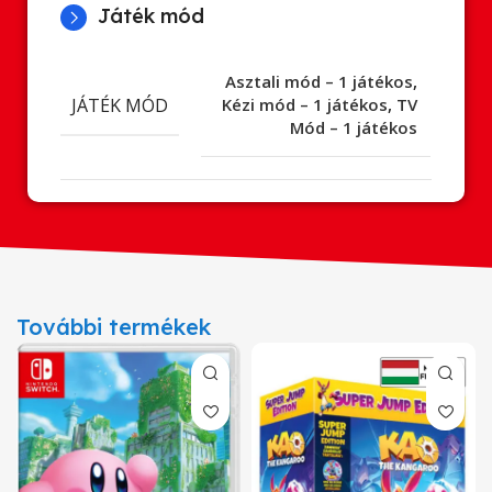
Játék mód
Asztali mód – 1 játékos
,
JÁTÉK MÓD
Kézi mód – 1 játékos
,
TV
Mód – 1 játékos
További termékek