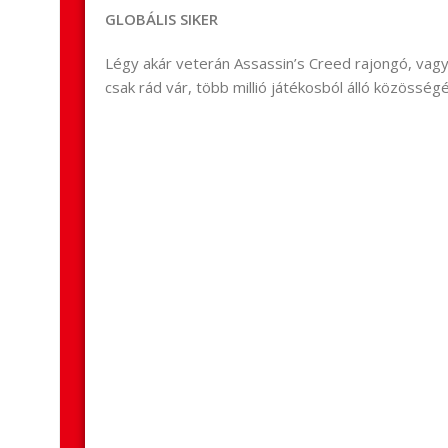
GLOBÁLIS SIKER
Légy akár veterán Assassin’s Creed rajongó, vagy 
csak rád vár, több millió játékosból álló közösségé