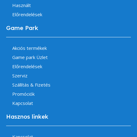
Használt
Előrendelések
Game Park
Akciós termékek
Game park Üzlet
Előrendelések
Szerviz
Szállítás & Fizetés
Promóciók
Kapcsolat
Hasznos linkek
Kapcsolat