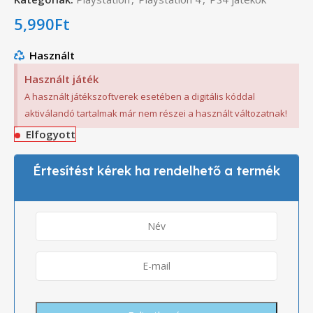
5,990
Ft
Használt
Használt játék
A használt játékszoftverek esetében a digitális kóddal
aktiválandó tartalmak már nem részei a használt változatnak!
Elfogyott
Értesítést kérek ha rendelhető a termék