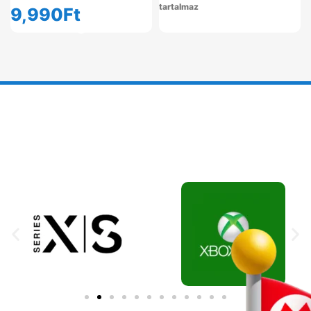
tartalmaz
9,990
Ft