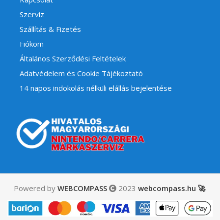
Szerviz
Szállítás & Fizetés
Fiókom
Általános Szerződési Feltételek
Adatvédelem és Cookie Tájékoztató
14 napos indokolás nélküli elállás bejelentése
Powered by
WEBCOMPASS
2023
webcompass.hu 🚀
.