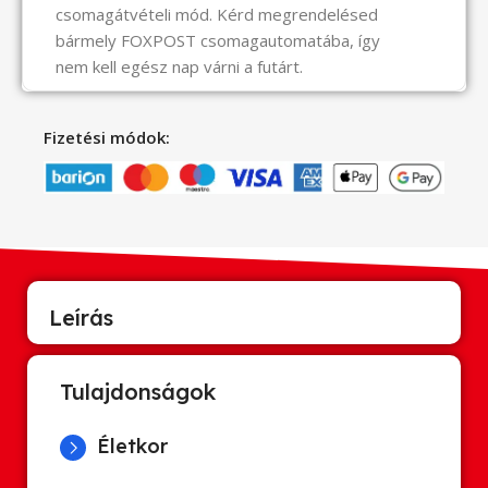
csomagátvételi mód. Kérd megrendelésed
bármely FOXPOST csomagautomatába, így
nem kell egész nap várni a futárt.
Fizetési módok:
Leírás
Tulajdonságok
Életkor