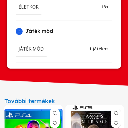
ÉLETKOR
18+
Játék mód
JÁTÉK MÓD
1 játékos
További termékek