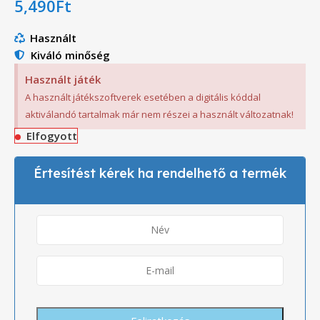
5,490
Ft
Használt
Kiváló minőség
Használt játék
A használt játékszoftverek esetében a digitális kóddal
aktiválandó tartalmak már nem részei a használt változatnak!
Elfogyott
Értesítést kérek ha rendelhető a termék