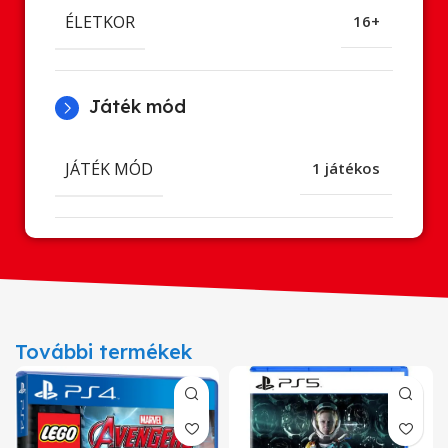
ÉLETKOR
16+
Játék mód
JÁTÉK MÓD
1 játékos
További termékek