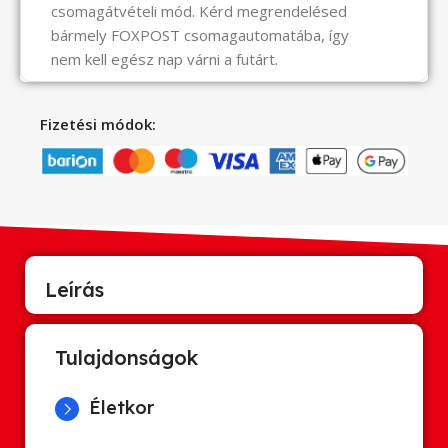
csomagátvételi mód. Kérd megrendelésed
bármely FOXPOST csomagautomatába, így
nem kell egész nap várni a futárt.
Fizetési módok:
Leírás
Tulajdonságok
Életkor