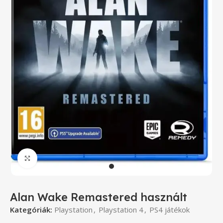
Click to enlarge
Alan Wake Remastered használt
Kategóriák:
Playstation
,
Playstation 4
,
PS4 játékok