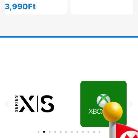
3,990
Ft