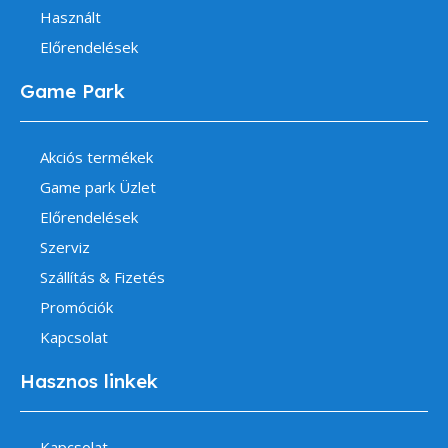
Használt
Előrendelések
Game Park
Akciós termékek
Game park Üzlet
Előrendelések
Szerviz
Szállítás & Fizetés
Promóciók
Kapcsolat
Hasznos linkek
Kapcsolat