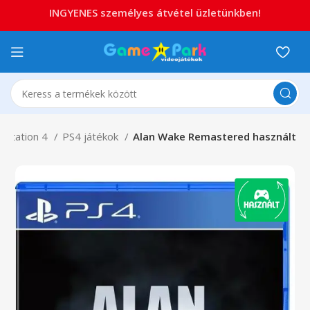
INGYENES személyes átvétel üzletünkben!
aystation 4
PS4 játékok
Alan Wake Remastered használt