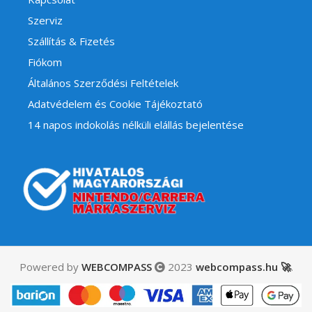
Szerviz
Szállítás & Fizetés
Fiókom
Általános Szerződési Feltételek
Adatvédelem és Cookie Tájékoztató
14 napos indokolás nélküli elállás bejelentése
Powered by
WEBCOMPASS
2023
webcompass.hu 🚀
.